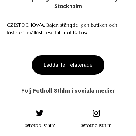
Stockholm
CZESTOCHOWA. Bajen stängde igen butiken och
löste ett mållöst resultat mot Rakow.
Ladda fler relaterade
Följ Fotboll Sthlm i sociala medier
@fotbollsthlm
@fotbollsthlm