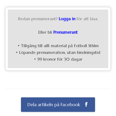
Redan prenumerant?
Logga in
för att läsa.
Eller bli
Prenumerant
• Tillgång till allt material på Fotboll Sthlm
• Löpande prenumeration, utan bindningstid
• 99 kronor för 30 dagar
Dela artikeln på Facebook