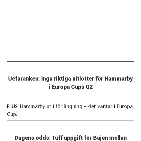
Uefaranken: Inga riktiga nitlotter för Hammarby
i Europa Cups Q2
PLUS. Hammarby ut i förlängning – det väntar i Europa
Cup.
Dagens odds: Tuff uppgift för Bajen mellan