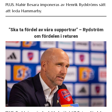
PLUS. Nahir Besara imponeras av Henrik Rydströms sätt
att leda Hammarby.
”Ska ta fördel av våra supportrar” – Rydström
om fördelen i returen