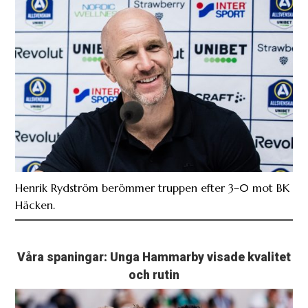
Henrik Rydström berömmer truppen efter 3–0 mot BK
Häcken.
Våra spaningar: Unga Hammarby visade kvalitet
och rutin