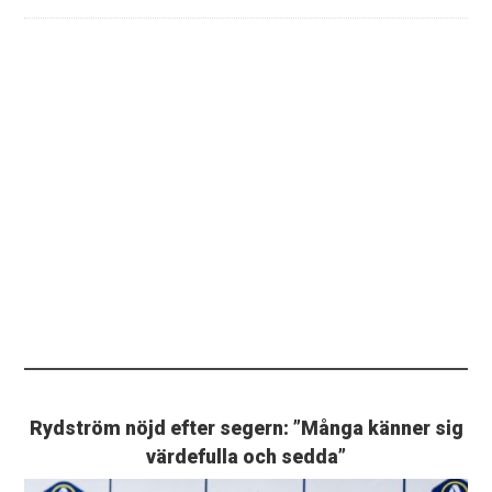
Rydström nöjd efter segern: ”Många känner sig
värdefulla och sedda”