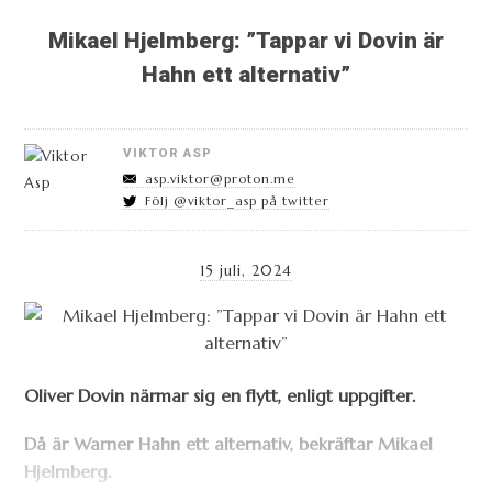
Mikael Hjelmberg: ”Tappar vi Dovin är
Hahn ett alternativ”
VIKTOR ASP
asp.viktor@proton.me
Följ @viktor_asp på twitter
15 juli, 2024
Oliver Dovin närmar sig en flytt, enligt uppgifter.
Då är Warner Hahn ett alternativ, bekräftar Mikael
Hjelmberg.