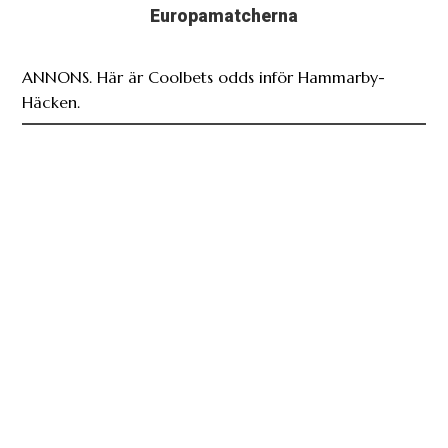
Europamatcherna
ANNONS. Här är Coolbets odds inför Hammarby-
Häcken.