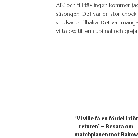
AIK och till tävlingen kommer jag
säsongen. Det var en stor chock 
studsade tillbaka. Det var mång
vi ta oss till en cupfinal och gre
”Vi ville få en fördel inför
returen” – Besara om
matchplanen mot Rakow