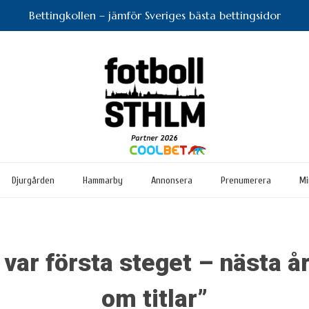
Bettingkollen – jämför Sveriges bästa bettingsidor
Djurgården
Hammarby
Annonsera
Prenumerera
Mi
 var första steget – nästa å
om titlar”