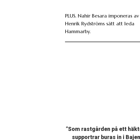
PLUS. Nahir Besara imponeras av
Henrik Rydströms sätt att leda
Hammarby.
”Som rastgården på ett häkt
supportrar buras in i Baje