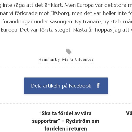
 inte säga att det är klart. Men Europa var det stora m
när vi förlorade mot Elfsborg, men det var heller inte f
a förändringar under säsongen. Ny tränare, ny stab, må
ja Europa. Det var första steget. Nästa år hoppas jag att
Hammarby
,
Marti Cifuentes
Dela artikeln på Facebook
”Ska ta fördel av våra
Vå
supportrar” – Rydström om
fördelen i returen