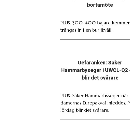
bortamöte
PLUS. 300-400 bajare kommer 
trängas in i en bur ikväll.
Uefaranken: Säker
Hammarbyseger i UWCL-Q2 
blir det svårare
PLUS. Säker Hammarbyseger när
damernas Europakval inleddes. 
lördag blir det svårare.