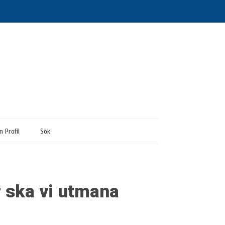
n Profil
Sök
r ska vi utmana