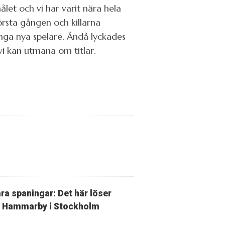
ålet och vi har varit nära hela
örsta gången och killarna
nga nya spelare. Ändå lyckades
 vi kan utmana om titlar.
ra spaningar: Det här löser
Hammarby i Stockholm