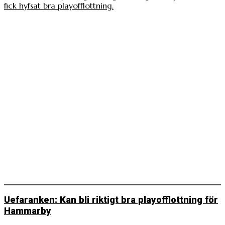
fick hyfsat bra playofflottning.
Uefaranken: Kan bli riktigt bra playofflottning för
Hammarby