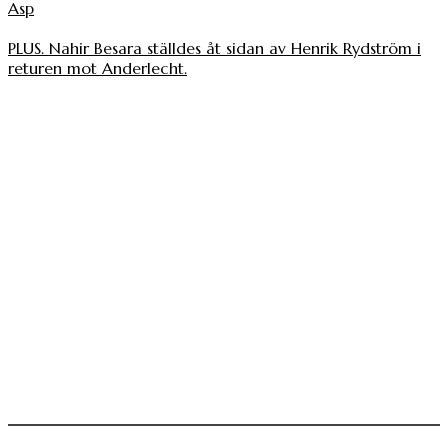
Asp
PLUS. Nahir Besara ställdes åt sidan av Henrik Rydström i
returen mot Anderlecht.