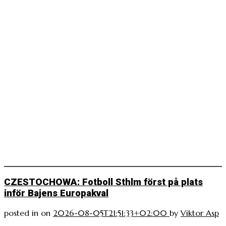
CZESTOCHOWA: Fotboll Sthlm först på plats
inför Bajens Europakval
posted in
on
2026-08-05T21:51:33+02:00
by
Viktor Asp