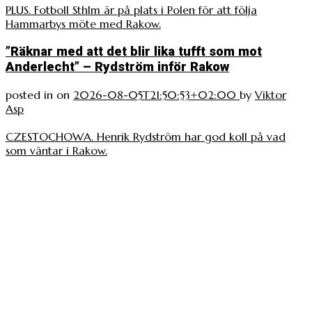
PLUS. Fotboll Sthlm är på plats i Polen för att följa
Hammarbys möte med Rakow.
”Räknar med att det blir lika tufft som mot
Anderlecht” – Rydström inför Rakow
posted in
on
2026-08-05T21:50:53+02:00
by
Viktor
Asp
CZESTOCHOWA. Henrik Rydström har god koll på vad
som väntar i Rakow.