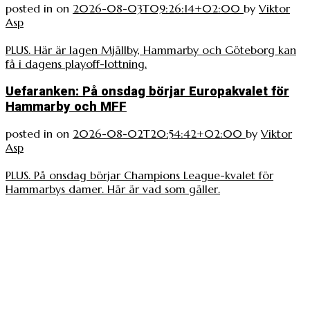
posted in
on
2026-08-03T09:26:14+02:00
by
Viktor
Asp
PLUS. Här är lagen Mjällby, Hammarby och Göteborg kan
få i dagens playoff-lottning.
Uefaranken: På onsdag börjar Europakvalet för
Hammarby och MFF
posted in
on
2026-08-02T20:54:42+02:00
by
Viktor
Asp
PLUS. På onsdag börjar Champions League-kvalet för
Hammarbys damer. Här är vad som gäller.