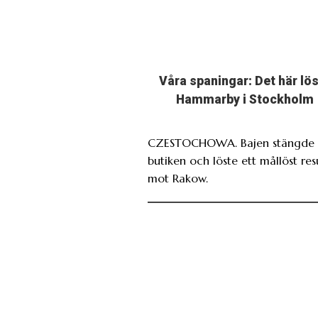
Våra spaningar: Det här lö
Hammarby i Stockholm
CZESTOCHOWA. Bajen stängde 
butiken och löste ett mållöst res
mot Rakow.