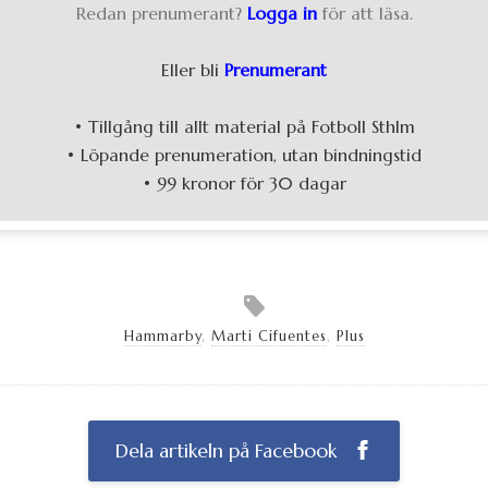
Redan prenumerant?
Logga in
för att läsa.
Eller bli
Prenumerant
• Tillgång till allt material på Fotboll Sthlm
• Löpande prenumeration, utan bindningstid
• 99 kronor för 30 dagar
Hammarby
,
Marti Cifuentes
,
Plus
Dela artikeln på Facebook