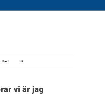
n Profil
Sök
rar vi är jag