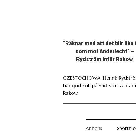
”Räknar med att det blir lika 
som mot Anderlecht” –
Rydström inför Rakow
CZESTOCHOWA. Henrik Rydstr
har god koll på vad som väntar 
Rakow.
Annons
Sportbl