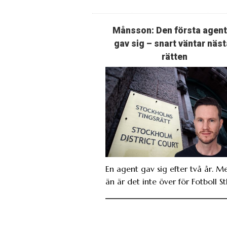
Månsson: Den första agen
gav sig – snart väntar näst
rätten
En agent gav sig efter två år. M
än är det inte över för Fotboll St