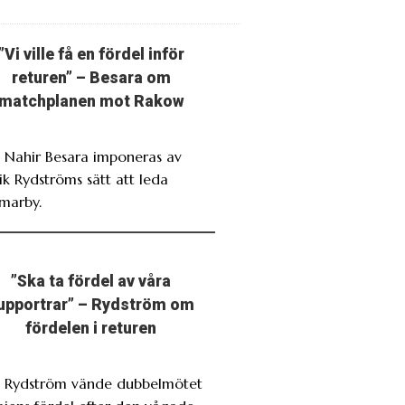
”Vi ville få en fördel inför
returen” – Besara om
matchplanen mot Rakow
. Nahir Besara imponeras av
ik Rydströms sätt att leda
marby.
”Ska ta fördel av våra
upportrar” – Rydström om
fördelen i returen
. Rydström vände dubbelmötet