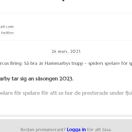
ail.com
 twitter
26 mars, 2023
rby tar sig an säsongen 2023.
lare för spelare för att se hur de presterade under fj
Redan prenumerant?
Logga in
för att läsa.