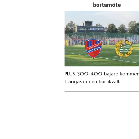
bortamöte
PLUS. 300-400 bajare kommer 
trängas in i en bur ikväll.