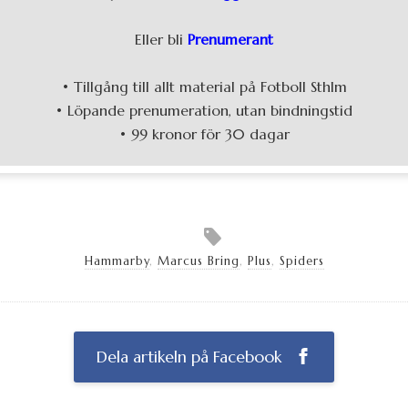
Eller bli
Prenumerant
• Tillgång till allt material på Fotboll Sthlm
• Löpande prenumeration, utan bindningstid
• 99 kronor för 30 dagar
Hammarby
,
Marcus Bring
,
Plus
,
Spiders
Dela artikeln på Facebook