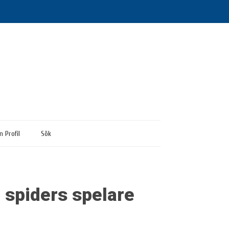
n Profil
Sök
 spiders spelare