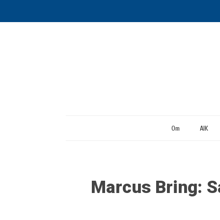
Om
AIK
Marcus Bring: S