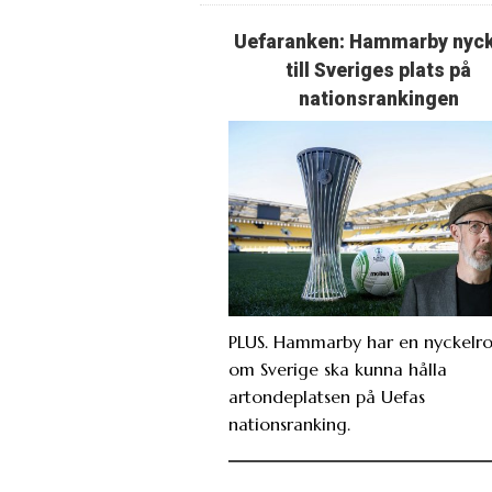
Uefaranken: Hammarby nyc
till Sveriges plats på
nationsrankingen
PLUS. Hammarby har en nyckelro
om Sverige ska kunna hålla
artondeplatsen på Uefas
nationsranking.