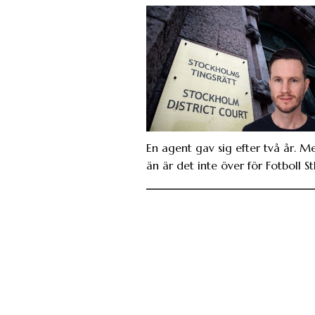
En agent gav sig efter två år. M
än är det inte över för Fotboll St