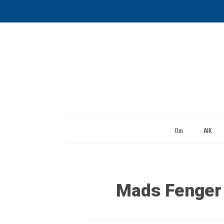
Om
AIK
Mads Fenger i