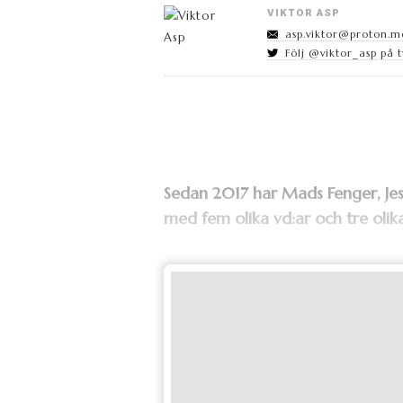
VIKTOR ASP
asp.viktor@proton.m
Följ @viktor_asp på t
Sedan 2017 har Mads Fenger, Jes
med fem olika vd:ar och tre olika