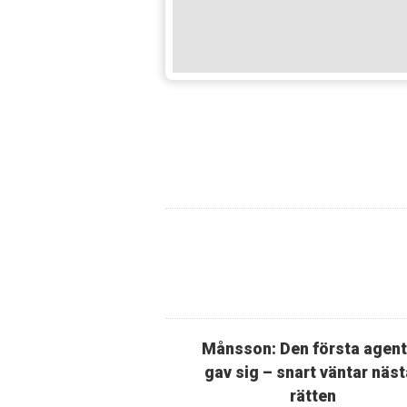
Månsson: Den första agen
gav sig – snart väntar näst
rätten