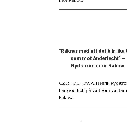
”Räknar med att det blir lika 
som mot Anderlecht” –
Rydström inför Rakow
CZESTOCHOWA. Henrik Rydstr
har god koll på vad som väntar 
Rakow.