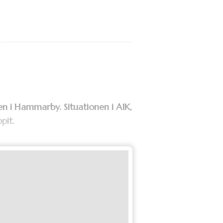
ten i Hammarby.
Situationen i AIK,
pit.