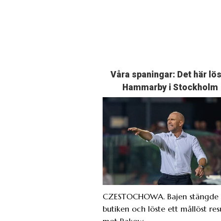
Våra spaningar: Det här lö
Hammarby i Stockholm
CZESTOCHOWA. Bajen stängde 
butiken och löste ett mållöst res
mot Rakow.