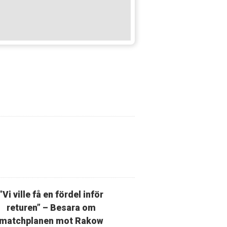
”Vi ville få en fördel inför
returen” – Besara om
matchplanen mot Rakow