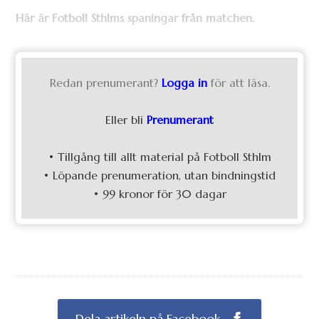
Här är Fotboll Sthlms spaningar från matchen.
Redan prenumerant?
Logga in
för att läsa.
Eller bli
Prenumerant
• Tillgång till allt material på Fotboll Sthlm
• Löpande prenumeration, utan bindningstid
• 99 kronor för 30 dagar