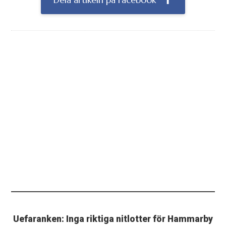
Dela artikeln på Facebook
Uefaranken: Inga riktiga nitlotter för Hammarby