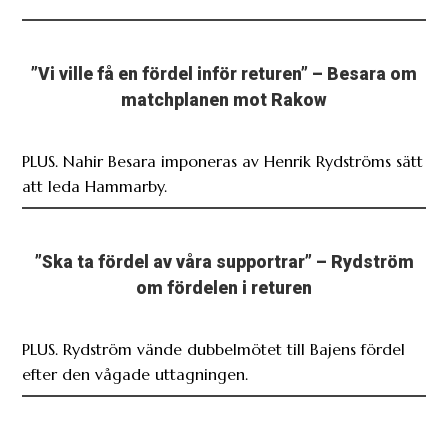
”Vi ville få en fördel inför returen” – Besara om
matchplanen mot Rakow
PLUS. Nahir Besara imponeras av Henrik Rydströms sätt
att leda Hammarby.
”Ska ta fördel av våra supportrar” – Rydström
om fördelen i returen
PLUS. Rydström vände dubbelmötet till Bajens fördel
efter den vågade uttagningen.