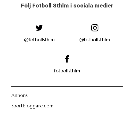
Följ Fotboll Sthlm i sociala medier
@fotbollsthlm
@fotbollsthlm
fotbollsthlm
Annons
Sportbloggare.com