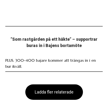
”Som rastgården på ett häkte” – supportrar
buras in i Bajens bortamöte
PLUS. 300-400 bajare kommer att trängas in i en
bur ikväll.
Ladda fler relaterade