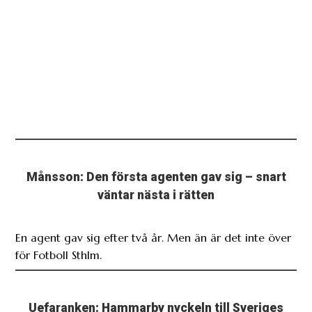
Månsson: Den första agenten gav sig – snart
väntar nästa i rätten
En agent gav sig efter två år. Men än är det inte över
för Fotboll Sthlm.
Uefaranken: Hammarby nyckeln till Sveriges