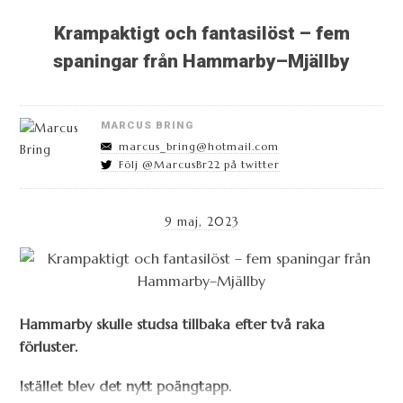
Krampaktigt och fantasilöst – fem
spaningar från Hammarby–Mjällby
MARCUS BRING
marcus_bring@hotmail.com
Följ @MarcusBr22 på twitter
9 maj, 2023
Hammarby skulle studsa tillbaka efter två raka
förluster.
Istället blev det nytt poängtapp.