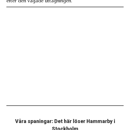
efter den vågade uttagningen.
Våra spaningar: Det här löser Hammarby i
Stockholm