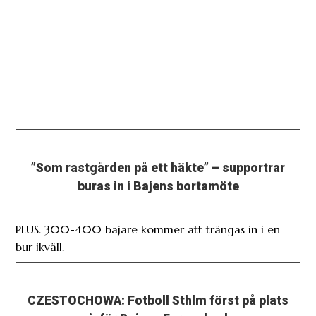
”Som rastgården på ett häkte” – supportrar
buras in i Bajens bortamöte
PLUS. 300-400 bajare kommer att trängas in i en
bur ikväll.
CZESTOCHOWA: Fotboll Sthlm först på plats