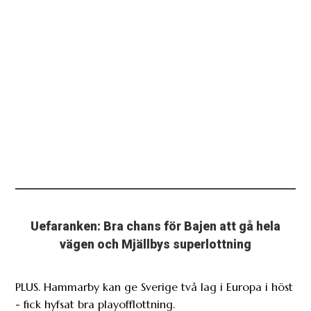
Uefaranken: Bra chans för Bajen att gå hela
vägen och Mjällbys superlottning
PLUS. Hammarby kan ge Sverige två lag i Europa i höst
- fick hyfsat bra playofflottning.