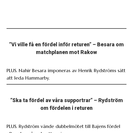
”Vi ville få en fördel inför returen” – Besara om
matchplanen mot Rakow
PLUS. Nahir Besara imponeras av Henrik Rydströms sätt
att leda Hammarby.
”Ska ta fördel av våra supportrar” – Rydström
om fördelen i returen
PLUS. Rydström vände dubbelmötet till Bajens fördel