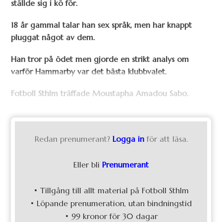
ställde sig i kö för.
18 år gammal talar han sex språk, men har knappt
pluggat något av dem.
Han tror på ödet men gjorde en strikt analys om
varför Hammarby var det bästa klubbvalet.
Fotboll Sthlm träffade Moustapha Amadou Sabo.
Redan prenumerant?
Logga in
för att läsa.
Eller bli
Prenumerant
• Tillgång till allt material på Fotboll Sthlm
• Löpande prenumeration, utan bindningstid
• 99 kronor för 30 dagar