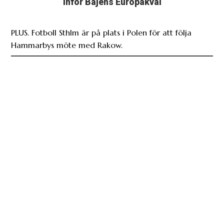
inför Bajens Europakval
PLUS. Fotboll Sthlm är på plats i Polen för att följa
Hammarbys möte med Rakow.