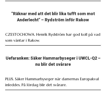
”Räknar med att det blir lika tufft som mot
Anderlecht” – Rydström inför Rakow
CZESTOCHOWA. Henrik Rydström har god koll på vad
som väntar i Rakow.
Uefaranken: Säker Hammarbyseger i UWCL-Q2 –
nu blir det svårare
PLUS. Säker Hammarbyseger när damernas Europakval
inleddes. På lördag blir det svårare.