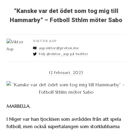
”Kanske var det ödet som tog mig till
Hammarby” – Fotboll Sthlm möter Sabo
VIKTOR ASP
asp.viktor@proton.me
Följ @viktor_asp på twitter
12 februari, 2023
MARBELLA.
I Niger var han tjockisen som avråddes från att spela
fotboll, men också supertalangen som storklubbarna