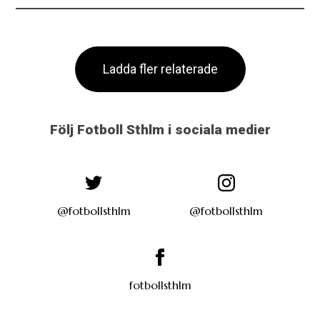
Ladda fler relaterade
Följ Fotboll Sthlm i sociala medier
@fotbollsthlm
@fotbollsthlm
fotbollsthlm