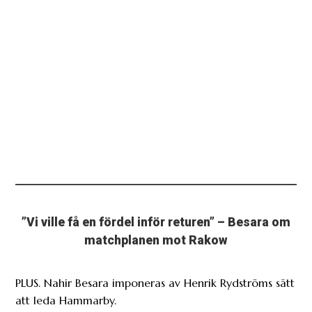
”Vi ville få en fördel inför returen” – Besara om
matchplanen mot Rakow
PLUS. Nahir Besara imponeras av Henrik Rydströms sätt
att leda Hammarby.