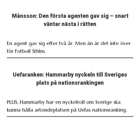
Månsson: Den första agenten gav sig – snart
väntar nästa i rätten
En agent gav sig efter två år. Men än är det inte över
för Fotboll Sthlm.
Uefaranken: Hammarby nyckeln till Sveriges
plats på nationsrankingen
PLUS. Hammarby har en nyckelroll om Sverige ska
kunna hålla artondeplatsen på Uefas nationsranking.