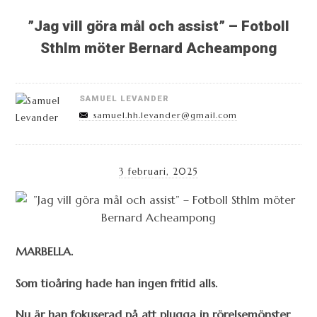
”Jag vill göra mål och assist” – Fotboll
Sthlm möter Bernard Acheampong
SAMUEL LEVANDER
samuel.hh.levander@gmail.com
3 februari, 2025
MARBELLA.
Som tioåring hade han ingen fritid alls.
Nu är han fokuserad på att plugga in rörelsemönster