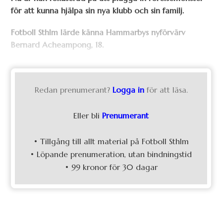
för att kunna hjälpa sin nya klubb och sin familj.
Fotboll Sthlm lärde känna Hammarbys nyförvärv
Bernard Acheampong, 18.
Redan prenumerant?
Logga in
för att läsa.
Eller bli
Prenumerant
• Tillgång till allt material på Fotboll Sthlm
• Löpande prenumeration, utan bindningstid
• 99 kronor för 30 dagar