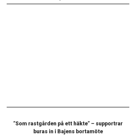
”Som rastgården på ett häkte” – supportrar
buras in i Bajens bortamöte