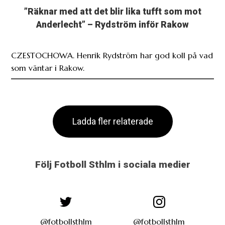
”Räknar med att det blir lika tufft som mot
Anderlecht” – Rydström inför Rakow
CZESTOCHOWA. Henrik Rydström har god koll på vad
som väntar i Rakow.
Ladda fler relaterade
Följ Fotboll Sthlm i sociala medier
@fotbollsthlm
@fotbollsthlm