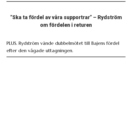
”Ska ta fördel av våra supportrar” – Rydström
om fördelen i returen
PLUS. Rydström vände dubbelmötet till Bajens fördel
efter den vågade uttagningen.