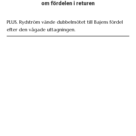
om fördelen i returen
PLUS. Rydström vände dubbelmötet till Bajens fördel
efter den vågade uttagningen.