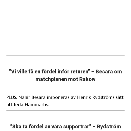
”Vi ville få en fördel inför returen” – Besara om
matchplanen mot Rakow
PLUS. Nahir Besara imponeras av Henrik Rydströms sätt
att leda Hammarby.
”Ska ta fördel av våra supportrar” – Rydström