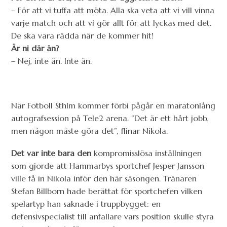
– För att vi tuffa att möta. Alla ska veta att vi vill vinna
varje match och att vi gör allt för att lyckas med det.
De ska vara rädda när de kommer hit!
Är ni där än?
– Nej, inte än. Inte än.
När Fotboll Sthlm kommer förbi pågår en maratonlång
autografsession på Tele2 arena. ”Det är ett hårt jobb,
men någon måste göra det”, flinar Nikola.
Det var inte bara den
kompromisslösa inställningen
som gjorde att Hammarbys sportchef Jesper Jansson
ville få in Nikola inför den här säsongen. Tränaren
Stefan Billborn hade berättat för sportchefen vilken
spelartyp han saknade i truppbygget: en
defensivspecialist till anfallare vars position skulle styra