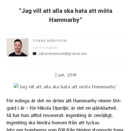
”Jag vill att alla ska hata att möta
Hammarby”
OSKAR MÅNSSON
Chefredaktör
oskarmansson@proton.me
2 juli, 2018
För många är det en dröm att Hammarby vinner SM-
guld i år – för Nikola Djurdjic är det en självklarhet.
Så har han alltid resonerat: ingenting är omöjligt,
ingenting ska hindra honom från att lyckas.
Inte ens bomberna som föll från himlen stoppade hans