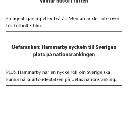
väntar nästa i rätten
En agent gav sig efter två år. Men än är det inte över
för Fotboll Sthlm.
Uefaranken: Hammarby nyckeln till Sveriges
plats på nationsrankingen
PLUS. Hammarby har en nyckelroll om Sverige ska
kunna hålla artondeplatsen på Uefas nationsranking.