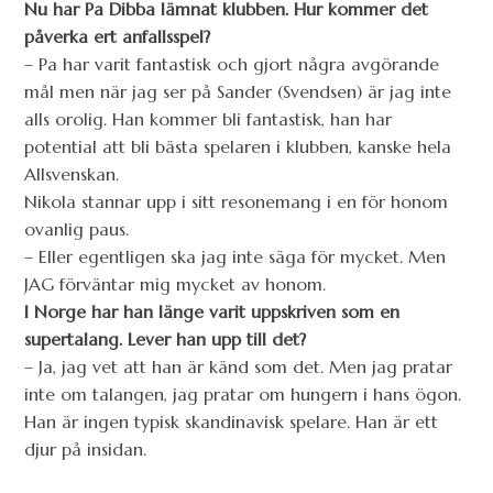
Nu har Pa Dibba lämnat klubben. Hur kommer det
påverka ert anfallsspel?
– Pa har varit fantastisk och gjort några avgörande
mål men när jag ser på Sander (Svendsen) är jag inte
alls orolig. Han kommer bli fantastisk, han har
potential att bli bästa spelaren i klubben, kanske hela
Allsvenskan.
Nikola stannar upp i sitt resonemang i en för honom
ovanlig paus.
– Eller egentligen ska jag inte säga för mycket. Men
JAG förväntar mig mycket av honom.
I Norge har han länge varit uppskriven som en
supertalang. Lever han upp till det?
– Ja, jag vet att han är känd som det. Men jag pratar
inte om talangen, jag pratar om hungern i hans ögon.
Han är ingen typisk skandinavisk spelare. Han är ett
djur på insidan.