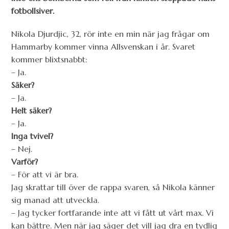
fotbollsiver.
Nikola Djurdjic, 32, rör inte en min när jag frågar om
Hammarby kommer vinna Allsvenskan i år. Svaret
kommer blixtsnabbt:
– Ja.
Säker?
– Ja.
Helt säker?
– Ja.
Inga tvivel?
– Nej.
Varför?
– För att vi är bra.
Jag skrattar till över de rappa svaren, så Nikola känner
sig manad att utveckla.
– Jag tycker fortfarande inte att vi fått ut vårt max. Vi
kan bättre. Men när jag säger det vill jag dra en tydlig