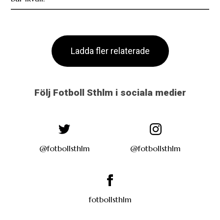
Ladda fler relaterade
Följ Fotboll Sthlm i sociala medier
@fotbollsthlm
@fotbollsthlm
fotbollsthlm