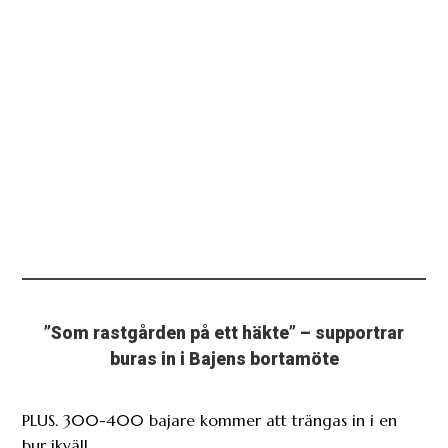
”Som rastgården på ett häkte” – supportrar
buras in i Bajens bortamöte
PLUS. 300-400 bajare kommer att trängas in i en
bur ikväll.