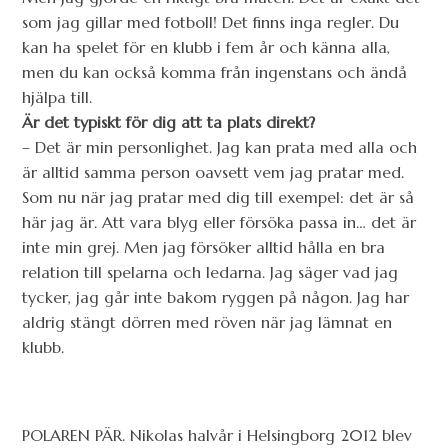
som jag gillar med fotboll! Det finns inga regler. Du
kan ha spelet för en klubb i fem år och känna alla,
men du kan också komma från ingenstans och ändå
hjälpa till.
Är det typiskt för dig att ta plats direkt?
– Det är min personlighet. Jag kan prata med alla och
är alltid samma person oavsett vem jag pratar med.
Som nu när jag pratar med dig till exempel: det är så
här jag är. Att vara blyg eller försöka passa in… det är
inte min grej. Men jag försöker alltid hålla en bra
relation till spelarna och ledarna. Jag säger vad jag
tycker, jag går inte bakom ryggen på någon. Jag har
aldrig stängt dörren med röven när jag lämnat en
klubb.
POLAREN PÄR. Nikolas halvår i Helsingborg 2012 blev