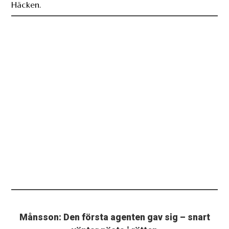
Häcken.
Månsson: Den första agenten gav sig – snart