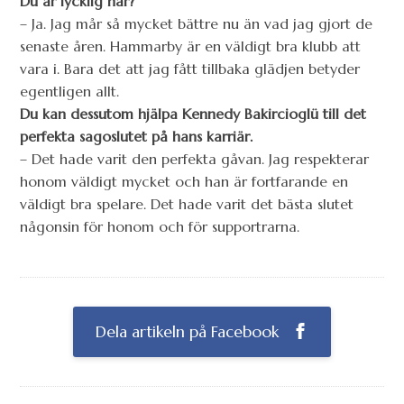
Du är lycklig här?
– Ja. Jag mår så mycket bättre nu än vad jag gjort de
senaste åren. Hammarby är en väldigt bra klubb att
vara i. Bara det att jag fått tillbaka glädjen betyder
egentligen allt.
Du kan dessutom hjälpa Kennedy Bakircioglü till det
perfekta sagoslutet på hans karriär.
– Det hade varit den perfekta gåvan. Jag respekterar
honom väldigt mycket och han är fortfarande en
väldigt bra spelare. Det hade varit det bästa slutet
någonsin för honom och för supportrarna.
Dela artikeln på Facebook