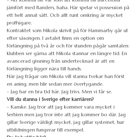
jämfört med Randers, haha. Här spelar vi possession på
ett helt annat sätt. Och allt runt omkring är mycket
proffsigare.
Kontraktet som Nikola skrivit på för Hammarby går ut
efter säsongen. I avtalet finns en option om
förlängning på två år och för stunden pågår samtalen:
klubben ser gärna att Nikola stannar en längre tid. En
avancerad gissning från undertecknad är att en
förlängning ligger nära till hands.
När jag frågar om Nikola vill stanna tvekar han först
en aning, men blir sedan mer övertygande.
– Jag har en bra tid här. Jag trivs. Men vi får se.
Vill du stanna i Sverige efter karriären?
– Kanske. Jag tror att jag kommer vara mycket i
Serbien men jag tror inte att jag kommer bo där. Jag
gillar Sverige väldigt mycket, jag gillar systemet, hur
utbildningen fungerar till exempel.