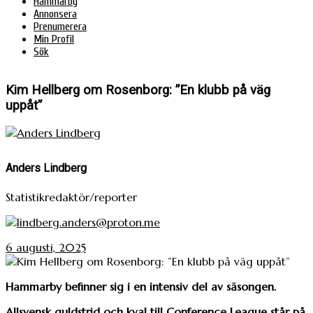
Hammarby
Annonsera
Prenumerera
Min Profil
Sök
Kim Hellberg om Rosenborg: ”En klubb på väg
uppåt”
Anders Lindberg
Statistikredaktör/reporter
lindberg.anders@proton.me
6 augusti, 2025
Hammarby befinner sig i en intensiv del av säsongen.
Allsvensk guldstrid och kval till Conference League står på