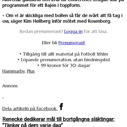
programmet för ett Bajen i toppform.
- Om vi är skickliga med bollen så får de svårt att få tag i
oss, säger Kim Hellberg inför mötet med Rosenborg.
Redan prenumerant?
Logga in
för att läsa.
Eller bli
Prenumerant
• Tillgång till allt material på Fotboll Sthlm
• Löpande prenumeration, utan bindningstid
• 99 kronor för 30 dagar
Hammarby
,
Plus
Annons
Dela artikeln på Facebook
Renecke dedikerar mål till bortgångna släktingar:
”Tänker på dem varje dag”