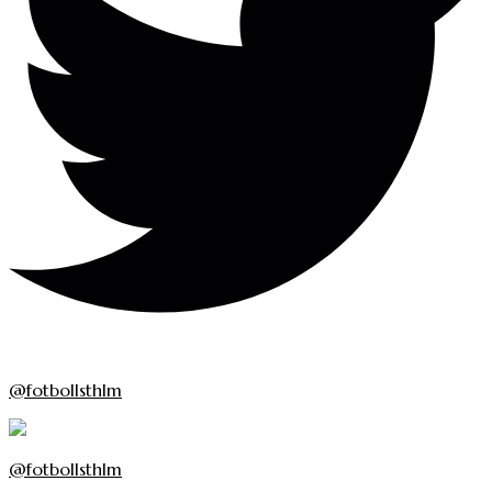
@fotbollsthlm
@fotbollsthlm