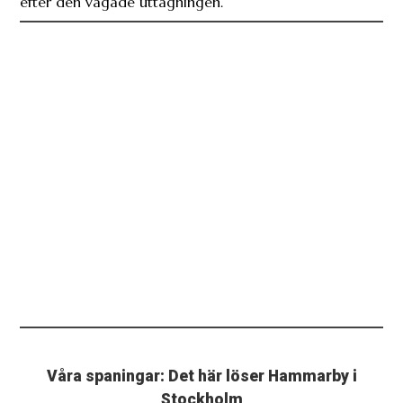
efter den vågade uttagningen.
Våra spaningar: Det här löser Hammarby i
Stockholm