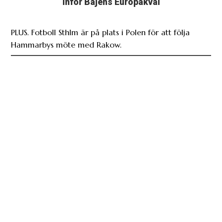
inför Bajens Europakval
PLUS. Fotboll Sthlm är på plats i Polen för att följa
Hammarbys möte med Rakow.