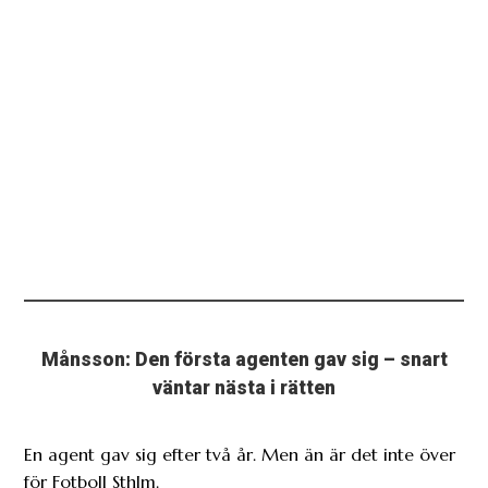
Månsson: Den första agenten gav sig – snart
väntar nästa i rätten
En agent gav sig efter två år. Men än är det inte över
för Fotboll Sthlm.