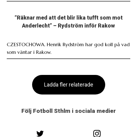
”Räknar med att det blir lika tufft som mot
Anderlecht” – Rydström inför Rakow
CZESTOCHOWA. Henrik Rydström har god koll på vad
som väntar i Rakow.
Ladda fler relaterade
Följ Fotboll Sthlm i sociala medier