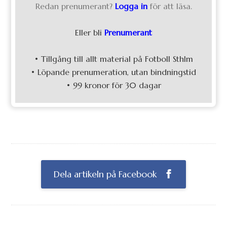
Redan prenumerant?
Logga in
för att läsa.
Eller bli
Prenumerant
• Tillgång till allt material på Fotboll Sthlm
• Löpande prenumeration, utan bindningstid
• 99 kronor för 30 dagar
Dela artikeln på Facebook