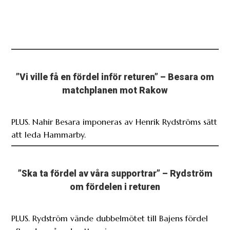
”Vi ville få en fördel inför returen” – Besara om
matchplanen mot Rakow
PLUS. Nahir Besara imponeras av Henrik Rydströms sätt
att leda Hammarby.
”Ska ta fördel av våra supportrar” – Rydström
om fördelen i returen
PLUS. Rydström vände dubbelmötet till Bajens fördel