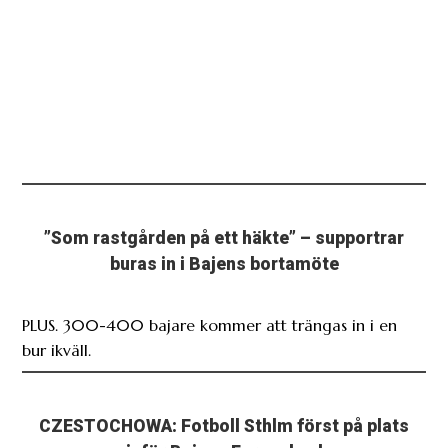
”Som rastgården på ett häkte” – supportrar
buras in i Bajens bortamöte
PLUS. 300-400 bajare kommer att trängas in i en
bur ikväll.
CZESTOCHOWA: Fotboll Sthlm först på plats