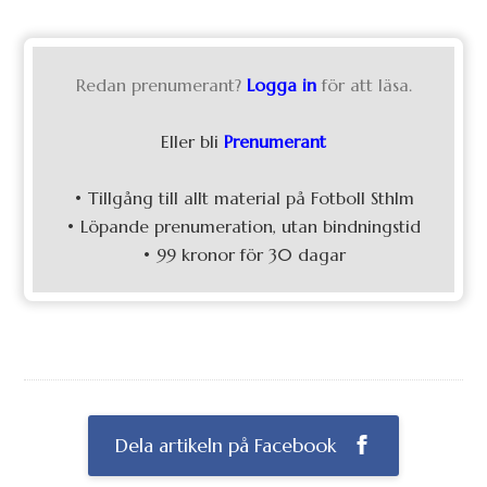
Redan prenumerant?
Logga in
för att läsa.
Eller bli
Prenumerant
• Tillgång till allt material på Fotboll Sthlm
• Löpande prenumeration, utan bindningstid
• 99 kronor för 30 dagar
Dela artikeln på Facebook