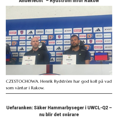
Anderlecht” – Rydström inför Rakow
CZESTOCHOWA. Henrik Rydström har god koll på vad
som väntar i Rakow.
Uefaranken: Säker Hammarbyseger i UWCL-Q2 –
nu blir det svårare