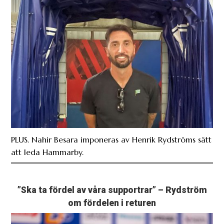
PLUS. Nahir Besara imponeras av Henrik Rydströms sätt
att leda Hammarby.
”Ska ta fördel av våra supportrar” – Rydström
om fördelen i returen