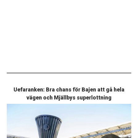
Uefaranken: Bra chans för Bajen att gå hela
vägen och Mjällbys superlottning