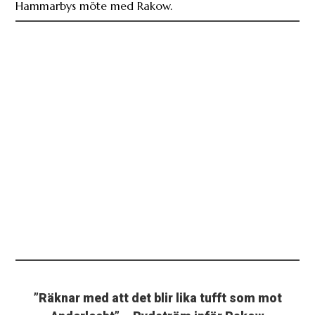
Hammarbys möte med Rakow.
”Räknar med att det blir lika tufft som mot