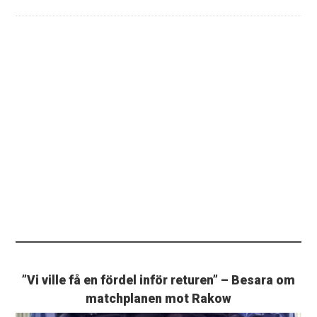
”Vi ville få en fördel inför returen” – Besara om
matchplanen mot Rakow