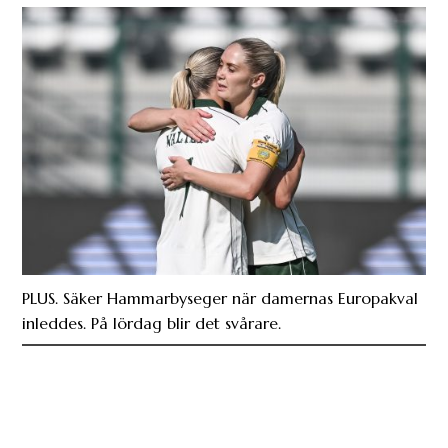
PLUS. Säker Hammarbyseger när damernas Europakval
inleddes. På lördag blir det svårare.