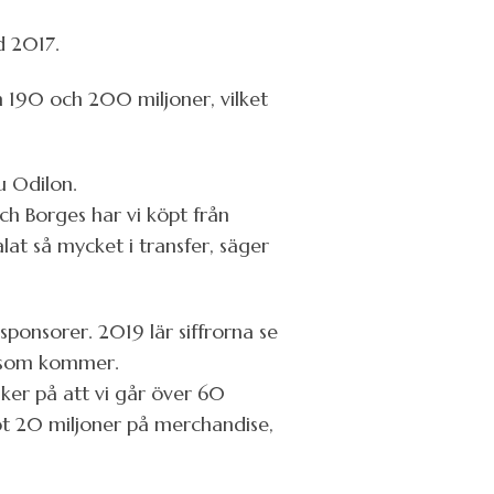
d 2017.
 190 och 200 miljoner, vilket
u Odilon.
ch Borges har vi köpt från
lat så mycket i transfer, säger
sponsorer. 2019 lär siffrorna se
t som kommer.
ker på att vi går över 60
ot 20 miljoner på merchandise,