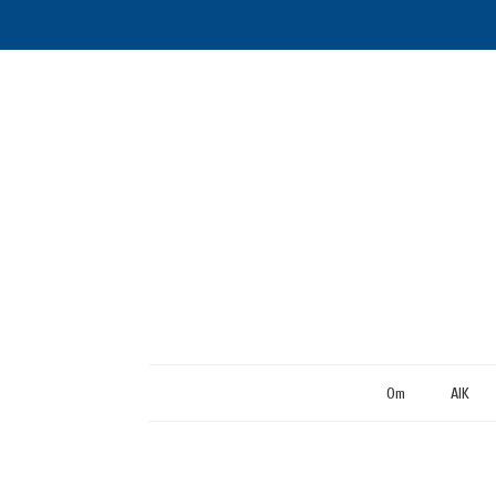
Om
AIK