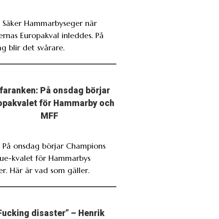
. Säker Hammarbyseger när
rnas Europakval inleddes. På
g blir det svårare.
faranken: På onsdag börjar
opakvalet för Hammarby och
MFF
. På onsdag börjar Champions
ue-kvalet för Hammarbys
r. Här är vad som gäller.
Fucking disaster” – Henrik