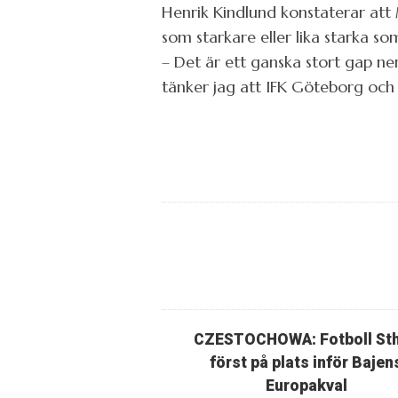
Henrik Kindlund konstaterar att 
som starkare eller lika starka s
– Det är ett ganska stort gap ne
tänker jag att IFK Göteborg och 
CZESTOCHOWA: Fotboll St
först på plats inför Bajen
Europakval