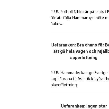
PLUS. Fotboll Sthlm är på plats i 
för att följa Hammarbys möte 
Rakow.
Uefaranken: Bra chans för B
att gå hela vägen och Mjäll
superlottning
PLUS. Hammarby kan ge Sverige 
lag i Europa i höst - fick hyfsat b
playofflottning.
Uefaranken: Ingen stor