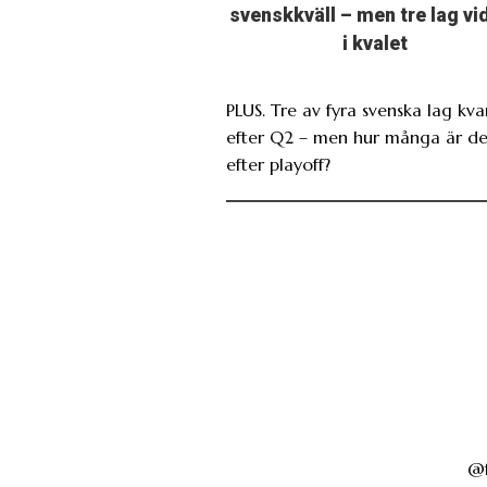
svenskkväll – men tre lag vi
i kvalet
PLUS. Tre av fyra svenska lag kva
efter Q2 – men hur många är de
efter playoff?
@f