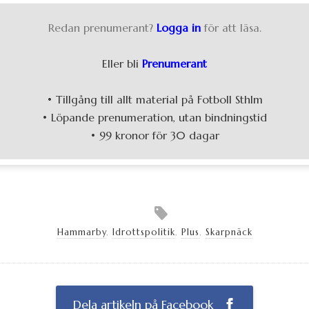
Redan prenumerant?
Logga in
för att läsa.
Eller bli
Prenumerant
• Tillgång till allt material på Fotboll Sthlm
• Löpande prenumeration, utan bindningstid
• 99 kronor för 30 dagar
Hammarby
,
Idrottspolitik
,
Plus
,
Skarpnäck
Dela artikeln på Facebook