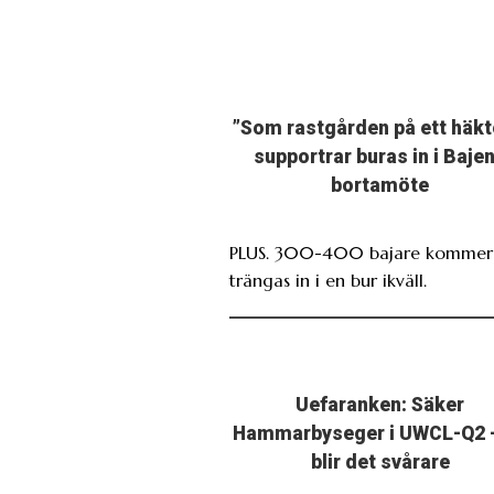
”Som rastgården på ett häkt
supportrar buras in i Baje
bortamöte
PLUS. 300-400 bajare kommer 
trängas in i en bur ikväll.
Uefaranken: Säker
Hammarbyseger i UWCL-Q2 
blir det svårare