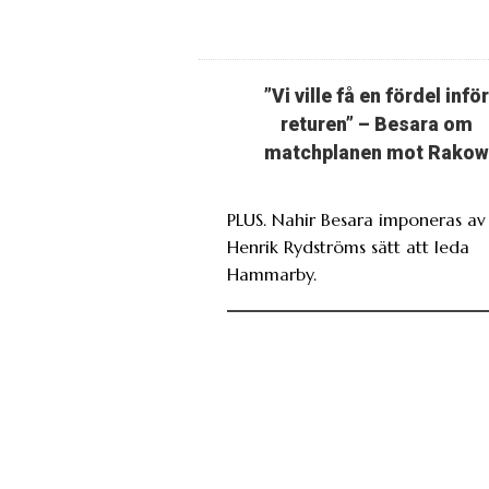
”Vi ville få en fördel inför
returen” – Besara om
matchplanen mot Rakow
PLUS. Nahir Besara imponeras av
Henrik Rydströms sätt att leda
Hammarby.