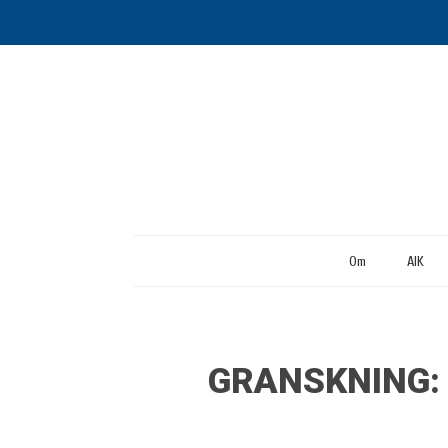
Om
AIK
GRANSKNING: D