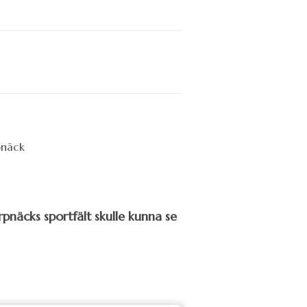
pnäcks sportfält skulle kunna se