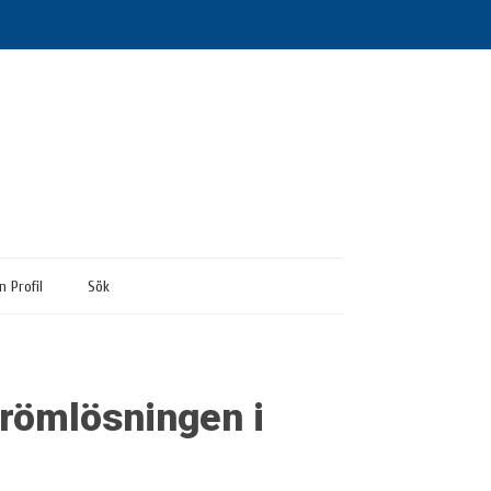
n Profil
Sök
römlösningen i