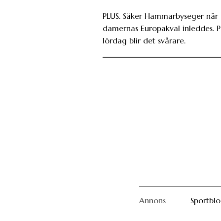
PLUS. Säker Hammarbyseger när
damernas Europakval inleddes. 
lördag blir det svårare.
Annons
Sportbl