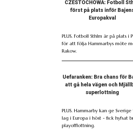
CZESTOCHOWA: Fotboll St
först på plats inför Bajen
Europakval
PLUS. Fotboll Sthlm är på plats i 
för att följa Hammarbys möte 
Rakow.
Uefaranken: Bra chans för B
att gå hela vägen och Mjäll
superlottning
PLUS. Hammarby kan ge Sverige 
lag i Europa i höst - fick hyfsat b
playofflottning.