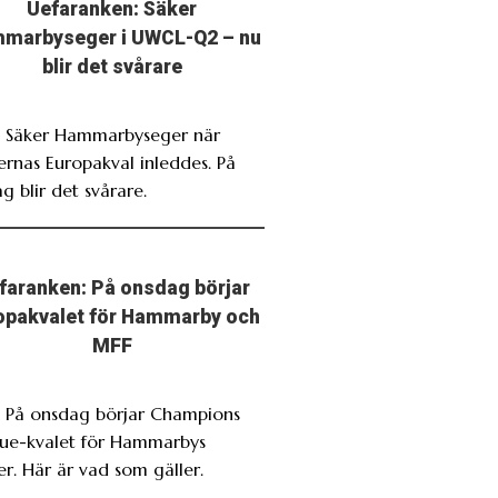
Uefaranken: Säker
marbyseger i UWCL-Q2 – nu
blir det svårare
. Säker Hammarbyseger när
rnas Europakval inleddes. På
g blir det svårare.
faranken: På onsdag börjar
opakvalet för Hammarby och
MFF
. På onsdag börjar Champions
ue-kvalet för Hammarbys
r. Här är vad som gäller.