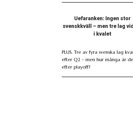
Uefaranken: Ingen stor
svenskkväll – men tre lag vi
i kvalet
PLUS. Tre av fyra svenska lag kva
efter Q2 – men hur många är de
efter playoff?