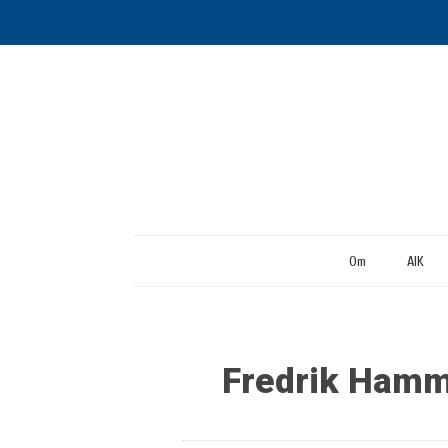
Om
AIK
Fredrik Hamm