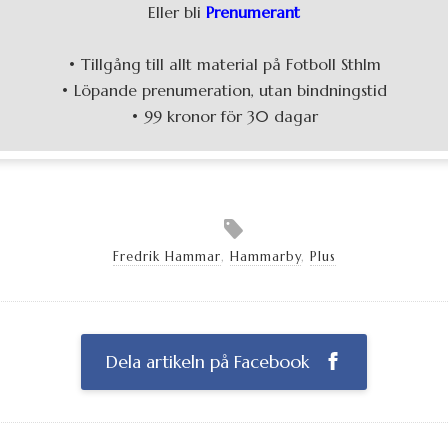
Eller bli
Prenumerant
• Tillgång till allt material på Fotboll Sthlm
• Löpande prenumeration, utan bindningstid
• 99 kronor för 30 dagar
Fredrik Hammar
,
Hammarby
,
Plus
Dela artikeln på Facebook