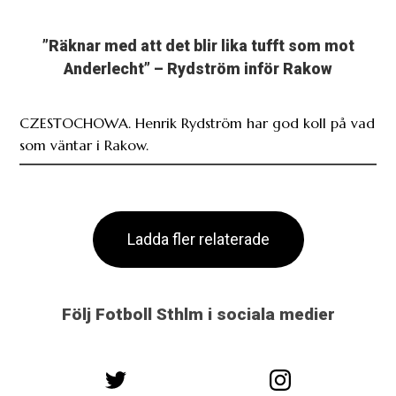
”Räknar med att det blir lika tufft som mot
Anderlecht” – Rydström inför Rakow
CZESTOCHOWA. Henrik Rydström har god koll på vad
som väntar i Rakow.
Ladda fler relaterade
Följ Fotboll Sthlm i sociala medier