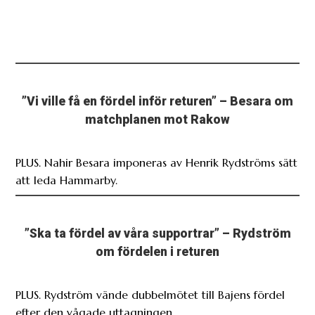
”Vi ville få en fördel inför returen” – Besara om
matchplanen mot Rakow
PLUS. Nahir Besara imponeras av Henrik Rydströms sätt
att leda Hammarby.
”Ska ta fördel av våra supportrar” – Rydström
om fördelen i returen
PLUS. Rydström vände dubbelmötet till Bajens fördel
efter den vågade uttagningen.