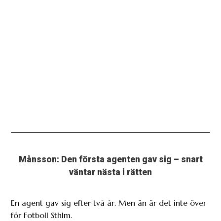
Månsson: Den första agenten gav sig – snart
väntar nästa i rätten
En agent gav sig efter två år. Men än är det inte över
för Fotboll Sthlm.