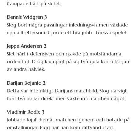
Kämpade hårt på slutet.
Dennis Widgren 3
Slog bort några passningar inledningsvis men växlade
upp allt eftersom. Gjorde ett bra jobb i försvarsspelet.
Jeppe Andersen 2
Slet hårt i defensiven och skavde på motståndarna
ordentligt. Drog klumpigt på sig två gula kort i början
av andra halvlek.
Darijan Bojanic 2
Detta var inte riktigt Darijans matchbild. Slog slarvigt
bort två bollar direkt men växte in i matchen något.
Vladimir Rodic 3
Jobbade lojalt hemåt matchen igenom och hotade på
omställningar. Pigg när han kom rättvänd i fart.