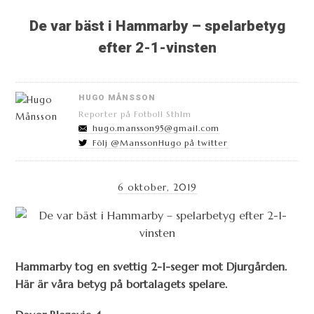
De var bäst i Hammarby – spelarbetyg
efter 2-1-vinsten
HUGO MÅNSSON
Reporter på Fotboll Sthlm
hugo.mansson95@gmail.com
Följ @ManssonHugo på twitter
6 oktober, 2019
Hammarby tog en svettig 2-1-seger mot Djurgården.
Här är våra betyg på bortalagets spelare.