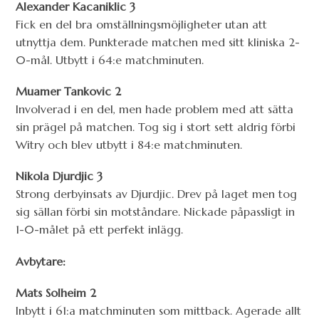
Alexander Kacaniklic 3
Fick en del bra omställningsmöjligheter utan att
utnyttja dem. Punkterade matchen med sitt kliniska 2-
0-mål. Utbytt i 64:e matchminuten.
Muamer Tankovic 2
Involverad i en del, men hade problem med att sätta
sin prägel på matchen. Tog sig i stort sett aldrig förbi
Witry och blev utbytt i 84:e matchminuten.
Nikola Djurdjic 3
Strong derbyinsats av Djurdjic. Drev på laget men tog
sig sällan förbi sin motståndare. Nickade påpassligt in
1-0-målet på ett perfekt inlägg.
Avbytare:
Mats Solheim 2
Inbytt i 61:a matchminuten som mittback. Agerade allt