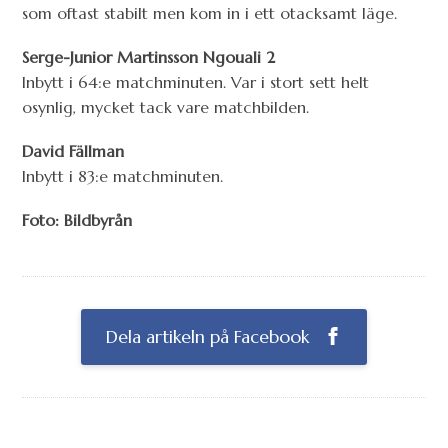
som oftast stabilt men kom in i ett otacksamt läge.
Serge-Junior Martinsson Ngouali 2
Inbytt i 64:e matchminuten. Var i stort sett helt
osynlig, mycket tack vare matchbilden.
David Fällman
Inbytt i 83:e matchminuten.
Foto: Bildbyrån
Dela artikeln på Facebook