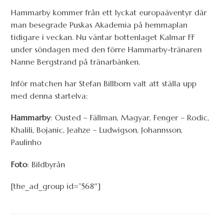
Hammarby kommer från ett lyckat europaäventyr där
man besegrade Puskas Akademia på hemmaplan
tidigare i veckan. Nu väntar bottenlaget Kalmar FF
under söndagen med den förre Hammarby-tränaren
Nanne Bergstrand på tränarbänken.
Inför matchen har Stefan Billborn valt att ställa upp
med denna startelva:
Hammarby
: Ousted – Fällman, Magyar, Fenger – Rodic,
Khalili, Bojanic, Jeahze – Ludwigson, Johannsson,
Paulinho
Foto
: Bildbyrån
[the_ad_group id=”568″]