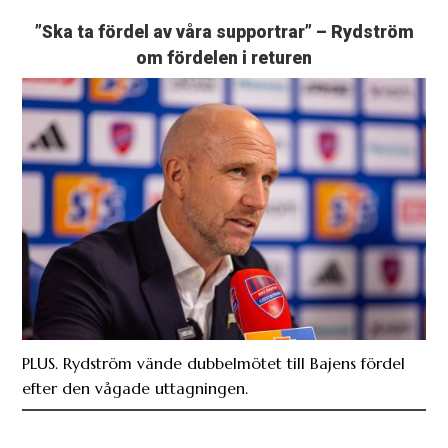
”Ska ta fördel av våra supportrar” – Rydström
om fördelen i returen
PLUS. Rydström vände dubbelmötet till Bajens fördel
efter den vågade uttagningen.