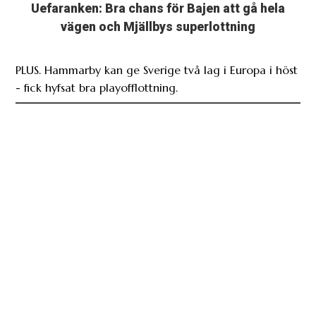
PLUS. Hammarby kan ge Sverige två lag i Europa i höst
- fick hyfsat bra playofflottning.