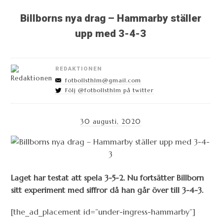
Billborns nya drag – Hammarby ställer
upp med 3-4-3
REDAKTIONEN
fotbollsthlm@gmail.com
Följ @fotbollsthlm på twitter
30 augusti, 2020
Laget har testat att spela 3-5-2. Nu fortsätter Billborn
sitt experiment med siffror då han går över till 3-4-3.
[the_ad_placement id=”under-ingress-hammarby”]