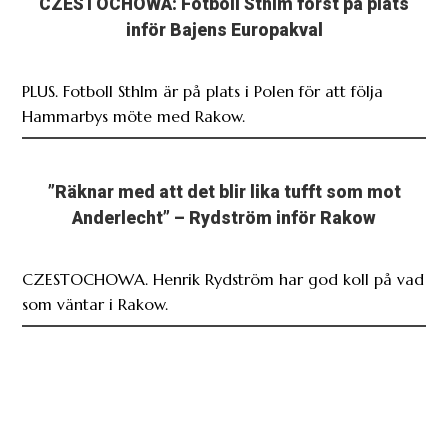
PLUS. Fotboll Sthlm är på plats i Polen för att följa
Hammarbys möte med Rakow.
”Räknar med att det blir lika tufft som mot
Anderlecht” – Rydström inför Rakow
CZESTOCHOWA. Henrik Rydström har god koll på vad
som väntar i Rakow.