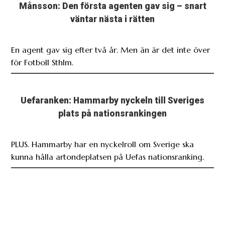
Månsson: Den första agenten gav sig – snart
väntar nästa i rätten
En agent gav sig efter två år. Men än är det inte över
för Fotboll Sthlm.
Uefaranken: Hammarby nyckeln till Sveriges
plats på nationsrankingen
PLUS. Hammarby har en nyckelroll om Sverige ska
kunna hålla artondeplatsen på Uefas nationsranking.