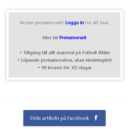
Redan prenumerant?
Logga in
för att läsa.
Eller bli
Prenumerant
• Tillgång till allt material på Fotboll Sthlm
• Löpande prenumeration, utan bindningstid
• 99 kronor för 30 dagar
Dela artikeln på Facebook