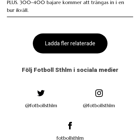
PLUS. 300-400 bajare kommer att trängas in i en
bur ikväll.
Ladda fler relaterade
Följ Fotboll Sthlm i sociala medier
@fotbollsthlm
@fotbollsthlm
fotbollsthlm