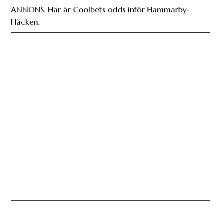
ANNONS. Här är Coolbets odds inför Hammarby-
Häcken.