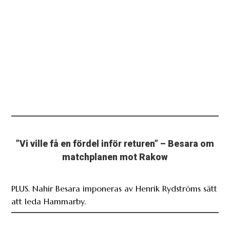
”Vi ville få en fördel inför returen” – Besara om
matchplanen mot Rakow
PLUS. Nahir Besara imponeras av Henrik Rydströms sätt
att leda Hammarby.