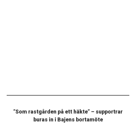
”Som rastgården på ett häkte” – supportrar
buras in i Bajens bortamöte