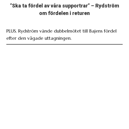
”Ska ta fördel av våra supportrar” – Rydström
om fördelen i returen
PLUS. Rydström vände dubbelmötet till Bajens fördel
efter den vågade uttagningen.