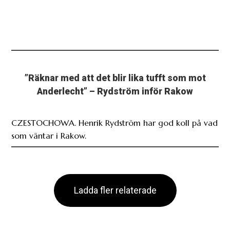
”Räknar med att det blir lika tufft som mot
Anderlecht” – Rydström inför Rakow
CZESTOCHOWA. Henrik Rydström har god koll på vad
som väntar i Rakow.
Ladda fler relaterade