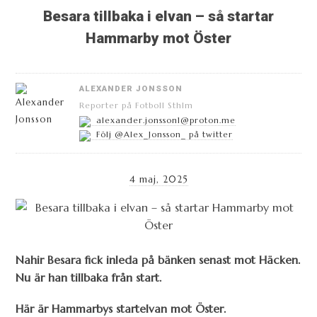
Besara tillbaka i elvan – så startar
Hammarby mot Öster
ALEXANDER JONSSON
Reporter på Fotboll Sthlm
alexander.jonsson1@proton.me
Följ @Alex_Jonsson_ på twitter
4 maj, 2025
Nahir Besara fick inleda på bänken senast mot Häcken.
Nu är han tillbaka från start.
Här är Hammarbys startelvan mot Öster.