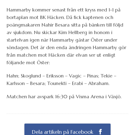
Hammarby kommer senast från ett kryss med 1-1 på
bortaplan mot BK Häcken. Då fick kaptenen och
poängmakaren Nahir Besara sitta på bänken till följd
av sjukdom. Nu skickar Kim Hellberg in honom i
startelvan igen när Hammarby gästar Öster under
söndagen. Det är den enda ändringen Hammarby gör
från matchen mot Häcken där elvan ser ut enligt
följande mot Öster:
Hahn; Skoglund – Eriksson – Vagic – Pinas; Tekie –
Karlsson – Besara; Tounekti – Erabi – Abraham.
Matchen har avspark 16:30 på Visma Arena i Växjö.
Dela artikeln på Facebook