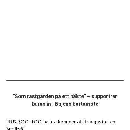
”Som rastgården på ett häkte” – supportrar
buras in i Bajens bortamöte
PLUS. 300-400 bajare kommer att trängas in i en
bur ikväll.