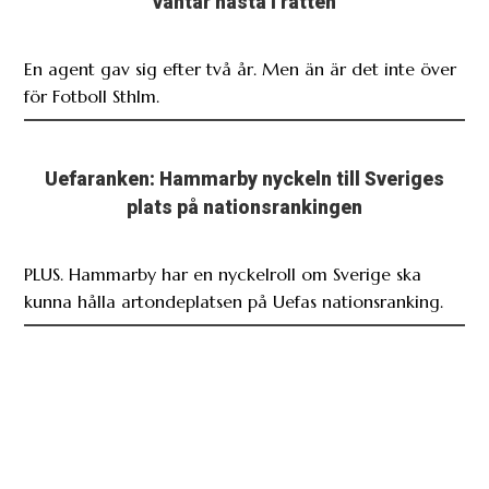
väntar nästa i rätten
En agent gav sig efter två år. Men än är det inte över
för Fotboll Sthlm.
Uefaranken: Hammarby nyckeln till Sveriges
plats på nationsrankingen
PLUS. Hammarby har en nyckelroll om Sverige ska
kunna hålla artondeplatsen på Uefas nationsranking.