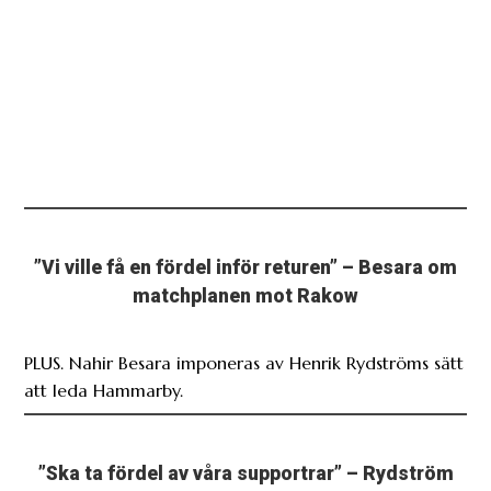
”Vi ville få en fördel inför returen” – Besara om
matchplanen mot Rakow
PLUS. Nahir Besara imponeras av Henrik Rydströms sätt
att leda Hammarby.
”Ska ta fördel av våra supportrar” – Rydström