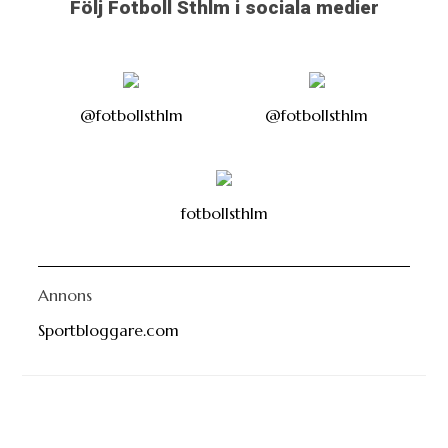
Följ Fotboll Sthlm i sociala medier
@fotbollsthlm
@fotbollsthlm
fotbollsthlm
Annons
Sportbloggare.com