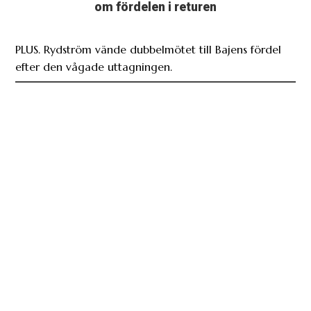
om fördelen i returen
PLUS. Rydström vände dubbelmötet till Bajens fördel
efter den vågade uttagningen.