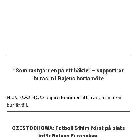
”Som rastgården på ett häkte” – supportrar
buras in i Bajens bortamöte
PLUS. 300-400 bajare kommer att trängas in i en
bur ikväll.
CZESTOCHOWA: Fotboll Sthlm först på plats
inför Bajens Europakval