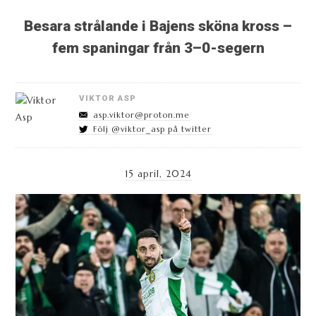
Besara strålande i Bajens sköna kross –
fem spaningar från 3–0-segern
VIKTOR ASP
asp.viktor@proton.me
Följ @viktor_asp på twitter
15 april, 2024