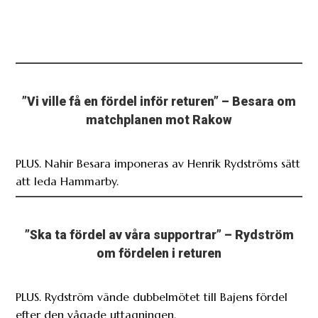
”Vi ville få en fördel inför returen” – Besara om
matchplanen mot Rakow
PLUS. Nahir Besara imponeras av Henrik Rydströms sätt
att leda Hammarby.
”Ska ta fördel av våra supportrar” – Rydström
om fördelen i returen
PLUS. Rydström vände dubbelmötet till Bajens fördel
efter den vågade uttagningen.