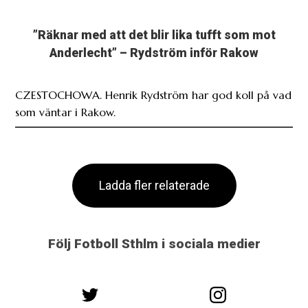
”Räknar med att det blir lika tufft som mot
Anderlecht” – Rydström inför Rakow
CZESTOCHOWA. Henrik Rydström har god koll på vad
som väntar i Rakow.
Ladda fler relaterade
Följ Fotboll Sthlm i sociala medier