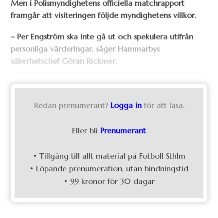
Men i Polismyndighetens officiella matchrapport
framgår att visiteringen följde myndighetens villkor.
– Per Engström ska inte gå ut och spekulera utifrån
personliga värderingar, säger Hammarbys
säkerhetschef Göran Rickmer.
Redan prenumerant?
Logga in
för att läsa.
Eller bli
Prenumerant
• Tillgång till allt material på Fotboll Sthlm
• Löpande prenumeration, utan bindningstid
• 99 kronor för 30 dagar