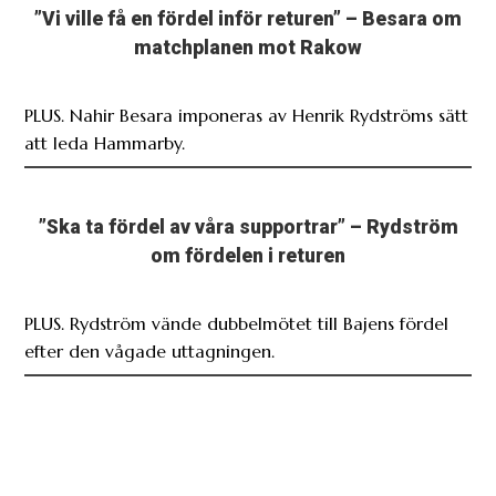
”Vi ville få en fördel inför returen” – Besara om
matchplanen mot Rakow
PLUS. Nahir Besara imponeras av Henrik Rydströms sätt
att leda Hammarby.
”Ska ta fördel av våra supportrar” – Rydström
om fördelen i returen
PLUS. Rydström vände dubbelmötet till Bajens fördel
efter den vågade uttagningen.