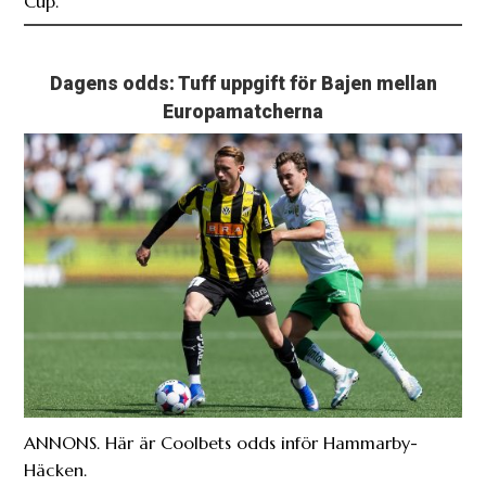
Cup.
Dagens odds: Tuff uppgift för Bajen mellan
Europamatcherna
ANNONS. Här är Coolbets odds inför Hammarby-
Häcken.