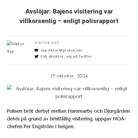
Avslöjar: Bajens visitering var
villkorsenlig – enligt polisrapport
VIKTOR ASP
asp.viktor@proton.me
Följ @viktor_asp på twitter
25 oktober, 2024
Polisen bröt derbyt mellan Hammarby och Djurgården
delvis på grund av bristfällig visitering, uppgav NOA-
chefen Per Engström i helgen.