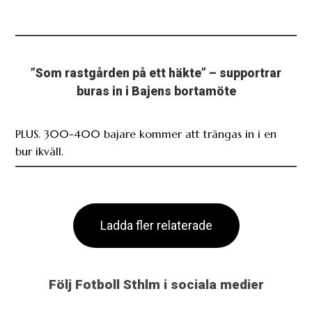
”Som rastgården på ett häkte” – supportrar
buras in i Bajens bortamöte
PLUS. 300-400 bajare kommer att trängas in i en
bur ikväll.
Ladda fler relaterade
Följ Fotboll Sthlm i sociala medier