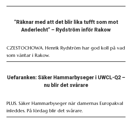
”Räknar med att det blir lika tufft som mot
Anderlecht” – Rydström inför Rakow
CZESTOCHOWA. Henrik Rydström har god koll på vad
som väntar i Rakow.
Uefaranken: Säker Hammarbyseger i UWCL-Q2 –
nu blir det svårare
PLUS. Säker Hammarbyseger när damernas Europakval
inleddes. På lördag blir det svårare.