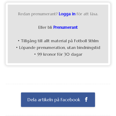
Redan prenumerant?
Logga in
för att läsa.
Eller bli
Prenumerant
• Tillgång till allt material på Fotboll Sthlm
• Löpande prenumeration, utan bindningstid
• 99 kronor för 30 dagar
Dela artikeln på Facebook