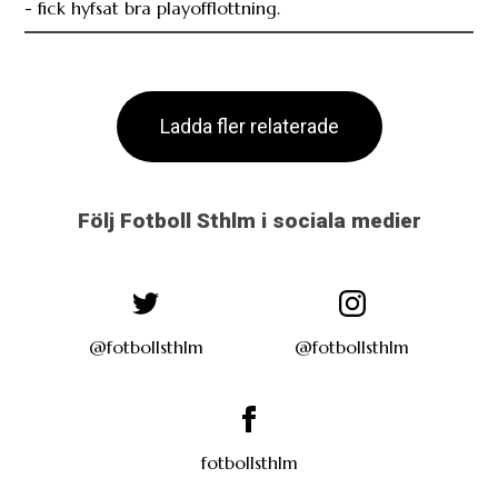
- fick hyfsat bra playofflottning.
Ladda fler relaterade
Följ Fotboll Sthlm i sociala medier
@fotbollsthlm
@fotbollsthlm
fotbollsthlm