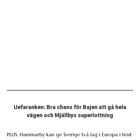
Uefaranken: Bra chans för Bajen att gå hela
vägen och Mjällbys superlottning
PLUS. Hammarby kan ge Sverige två lag i Europa i höst