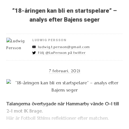
”18-åringen kan bli en startspelare” –
analys efter Bajens seger
LUDWIG PERSSON
ludwig.t.persson@gmail.com
Följ @LuPersson på twitter
7 februari, 2021
Talangerna övertygade när Hammarby vände 0-1 till
2-1 mot IK Brage.
Här är Fotboll Sthlms reflektioner efter matchen.