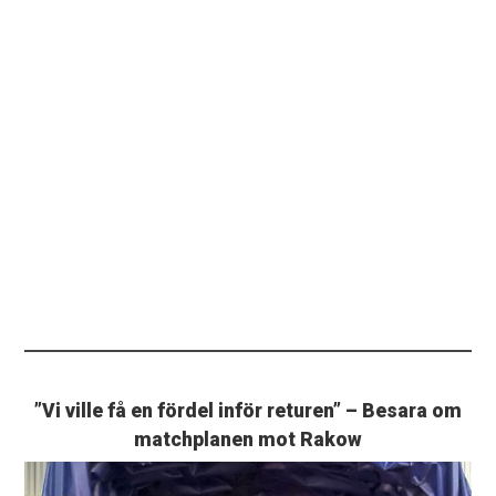
”Vi ville få en fördel inför returen” – Besara om
matchplanen mot Rakow