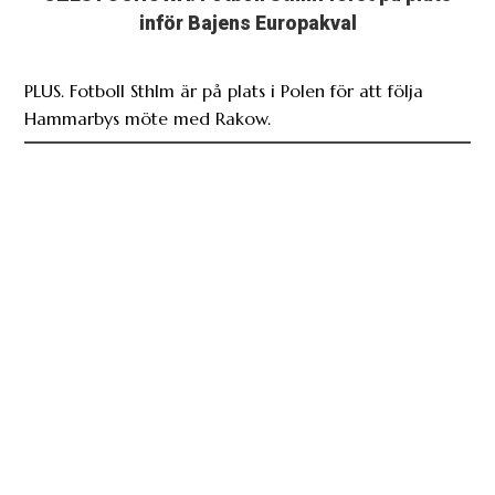
inför Bajens Europakval
PLUS. Fotboll Sthlm är på plats i Polen för att följa
Hammarbys möte med Rakow.