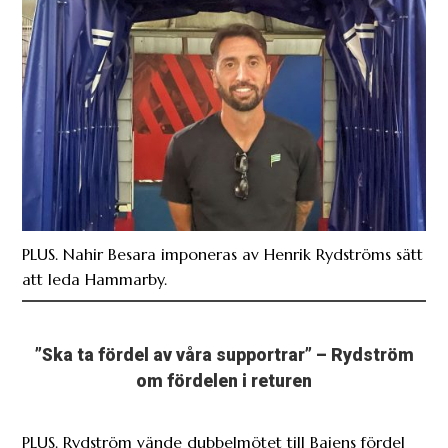
PLUS. Nahir Besara imponeras av Henrik Rydströms sätt
att leda Hammarby.
”Ska ta fördel av våra supportrar” – Rydström
om fördelen i returen
PLUS. Rydström vände dubbelmötet till Bajens fördel