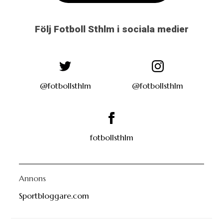
Följ Fotboll Sthlm i sociala medier
@fotbollsthlm
@fotbollsthlm
fotbollsthlm
Annons
Sportbloggare.com