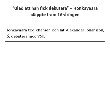
”Glad att han fick debutera” – Honkavaara
släppte fram 16-åringen
Honkavaara tog chansen och lät Alexander Johansson,
16, debutera mot VSK.