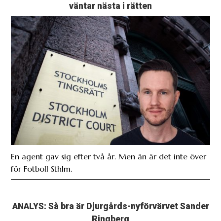
väntar nästa i rätten
En agent gav sig efter två år. Men än är det inte över
för Fotboll Sthlm.
ANALYS: Så bra är Djurgårds-nyförvärvet Sander
Ringberg