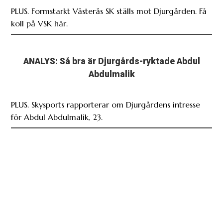
PLUS. Formstarkt Västerås SK ställs mot Djurgården. Få
koll på VSK här.
ANALYS: Så bra är Djurgårds-ryktade Abdul
Abdulmalik
PLUS. Skysports rapporterar om Djurgårdens intresse
för Abdul Abdulmalik, 23.