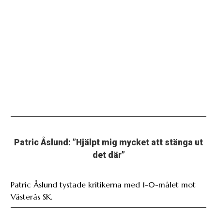
Patric Åslund: ”Hjälpt mig mycket att stänga ut
det där”
Patric Åslund tystade kritikerna med 1-0-målet mot
Västerås SK.