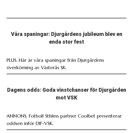
Våra spaningar: Djurgårdens jubileum blev en
enda stor fest
PLUS. Här är våra spaningar från Djurgårdens
överkörning av Västerås SK.
Dagens odds: Goda vinstchanser för Djurgården
mot VSK
ANNONS. Fotboll Sthlms partner Coolbet presenterar
oddsen inför DIF-VSK.