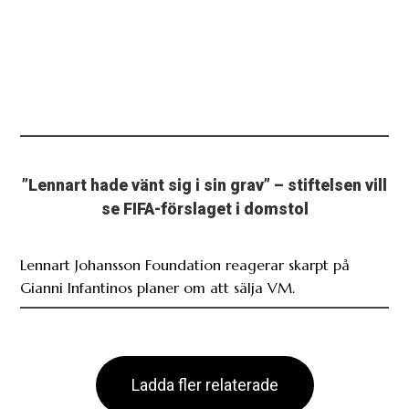
”Lennart hade vänt sig i sin grav” – stiftelsen vill
se FIFA-förslaget i domstol
Lennart Johansson Foundation reagerar skarpt på
Gianni Infantinos planer om att sälja VM.
Ladda fler relaterade