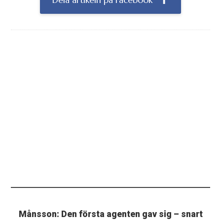
Dela artikeln på Facebook
Månsson: Den första agenten gav sig – snart