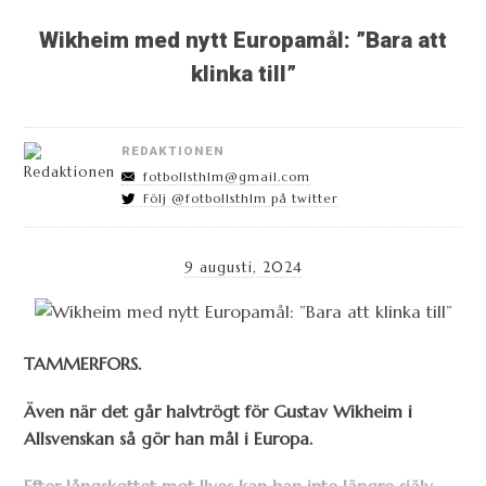
Wikheim med nytt Europamål: ”Bara att
klinka till”
REDAKTIONEN
fotbollsthlm@gmail.com
Följ @fotbollsthlm på twitter
9 augusti, 2024
TAMMERFORS.
Även när det går halvtrögt för Gustav Wikheim i
Allsvenskan så gör han mål i Europa.