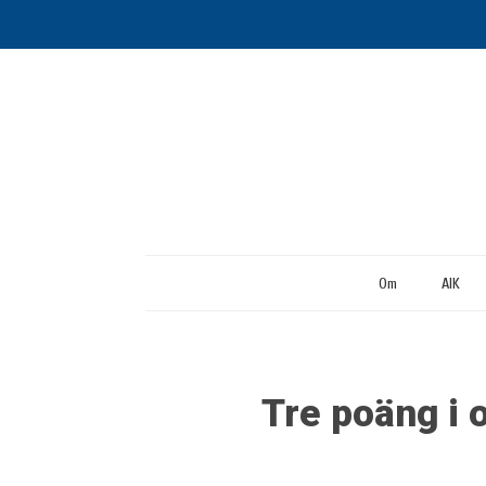
Om
AIK
Tre poäng i 