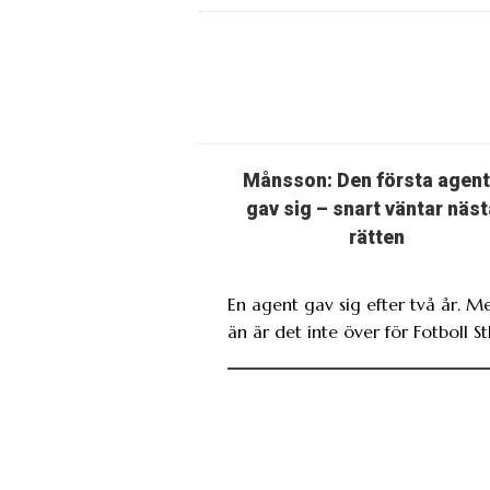
Månsson: Den första agen
gav sig – snart väntar näst
rätten
En agent gav sig efter två år. M
än är det inte över för Fotboll St