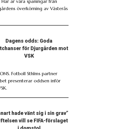
. Här är våra spaningar från
gårdens överkörning av Västerås
Dagens odds: Goda
stchanser för Djurgården mot
VSK
NS. Fotboll Sthlms partner
bet presenterar oddsen inför
VSK.
nart hade vänt sig i sin grav”
iftelsen vill se FIFA-förslaget
i domstol