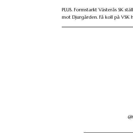
PLUS. Formstarkt Västerås SK ställ
mot Djurgården. Få koll på VSK h
@f