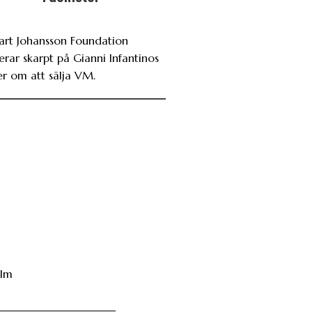
art Johansson Foundation
erar skarpt på Gianni Infantinos
er om att sälja VM.
hlm