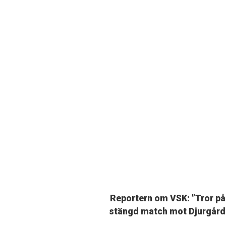
Reportern om VSK: ”Tror på
stängd match mot Djurgård