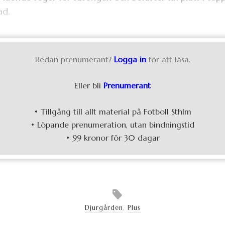
ad.
Redan prenumerant?
Logga in
för att läsa.
Eller bli
Prenumerant
• Tillgång till allt material på Fotboll Sthlm
• Löpande prenumeration, utan bindningstid
• 99 kronor för 30 dagar
Djurgården
,
Plus