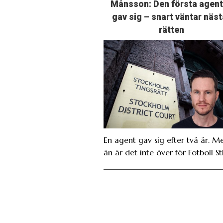
Månsson: Den första agen
gav sig – snart väntar näst
rätten
En agent gav sig efter två år. M
än är det inte över för Fotboll St