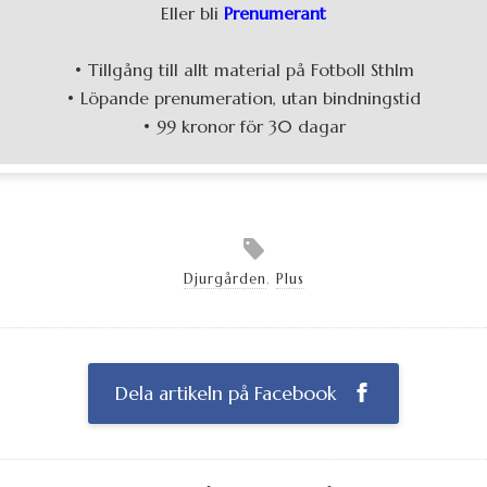
Eller bli
Prenumerant
• Tillgång till allt material på Fotboll Sthlm
• Löpande prenumeration, utan bindningstid
• 99 kronor för 30 dagar
Djurgården
,
Plus
Dela artikeln på Facebook