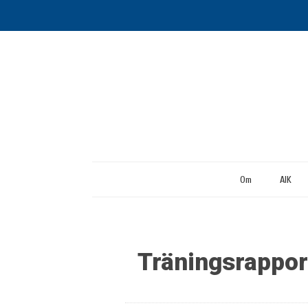
Om
AIK
Träningsrappor