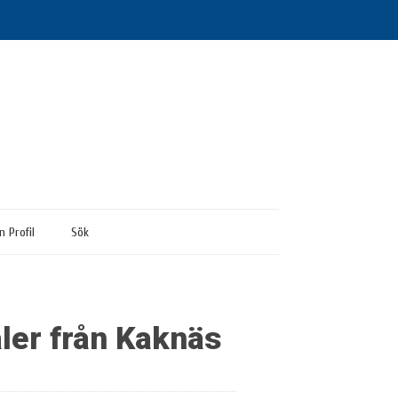
n Profil
Sök
ler från Kaknäs