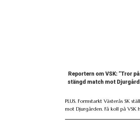
Reportern om VSK: ”Tror på
stängd match mot Djurgård
PLUS. Formstarkt Västerås SK ställ
mot Djurgården. Få koll på VSK h