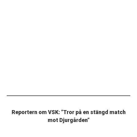
Reportern om VSK: ”Tror på en stängd match
mot Djurgården”