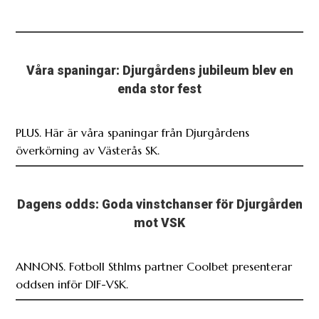
Våra spaningar: Djurgårdens jubileum blev en
enda stor fest
PLUS. Här är våra spaningar från Djurgårdens
överkörning av Västerås SK.
Dagens odds: Goda vinstchanser för Djurgården
mot VSK
ANNONS. Fotboll Sthlms partner Coolbet presenterar
oddsen inför DIF-VSK.