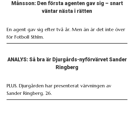
Månsson: Den första agenten gav sig – snart
väntar nästa i rätten
En agent gav sig efter två år. Men än är det inte över
för Fotboll Sthlm.
ANALYS: Så bra är Djurgårds-nyförvärvet Sander
Ringberg
PLUS. Djurgården har presenterat värvningen av
Sander Ringberg, 26.