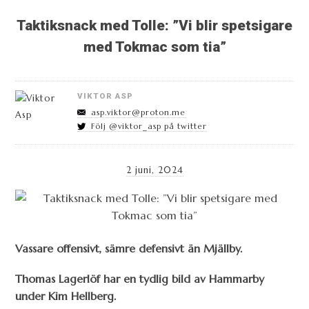
Taktiksnack med Tolle: ”Vi blir spetsigare
med Tokmac som tia”
VIKTOR ASP
asp.viktor@proton.me
Följ @viktor_asp på twitter
2 juni, 2024
Vassare offensivt, sämre defensivt än Mjällby.
Thomas Lagerlöf har en tydlig bild av Hammarby
under Kim Hellberg.