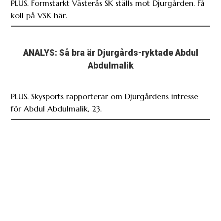
PLUS. Formstarkt Västerås SK ställs mot Djurgården. Få
koll på VSK här.
ANALYS: Så bra är Djurgårds-ryktade Abdul
Abdulmalik
PLUS. Skysports rapporterar om Djurgårdens intresse
för Abdul Abdulmalik, 23.