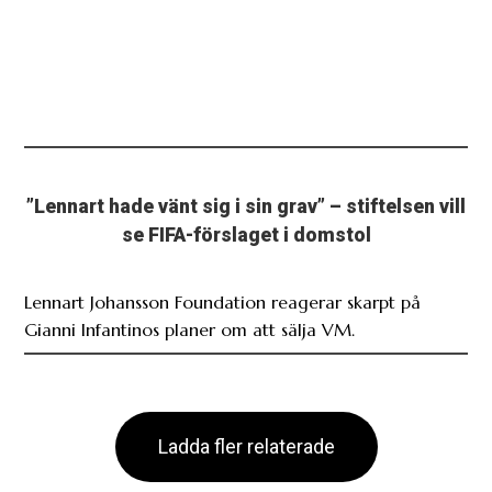
”Lennart hade vänt sig i sin grav” – stiftelsen vill
se FIFA-förslaget i domstol
Lennart Johansson Foundation reagerar skarpt på
Gianni Infantinos planer om att sälja VM.
Ladda fler relaterade