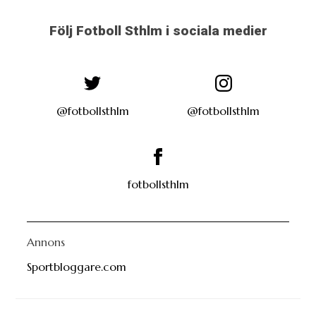
Följ Fotboll Sthlm i sociala medier
@fotbollsthlm
@fotbollsthlm
fotbollsthlm
Annons
Sportbloggare.com