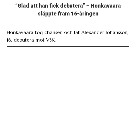
”Glad att han fick debutera” – Honkavaara
släppte fram 16-åringen
Honkavaara tog chansen och lät Alexander Johansson,
16, debutera mot VSK.