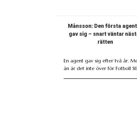
Månsson: Den första agen
gav sig – snart väntar näst
rätten
En agent gav sig efter två år. M
än är det inte över för Fotboll St