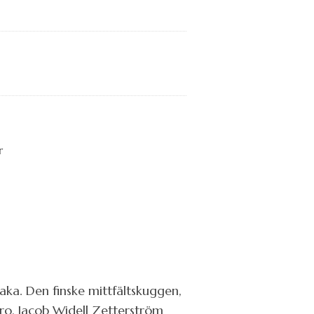
aka. Den finske mittfältskuggen,
ro, Jacob Widell Zetterström