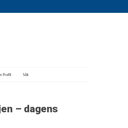
n Profil
Sök
ajen – dagens