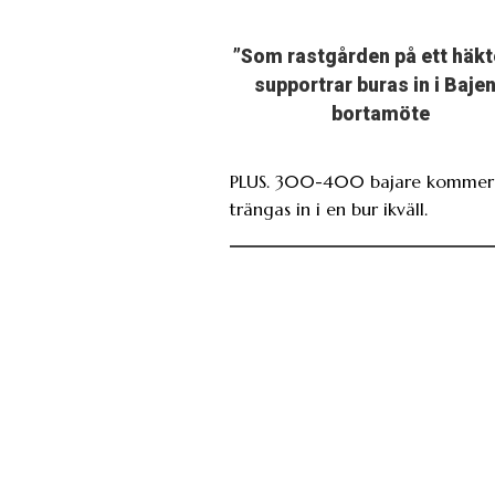
”Som rastgården på ett häkt
supportrar buras in i Baje
bortamöte
PLUS. 300-400 bajare kommer 
trängas in i en bur ikväll.