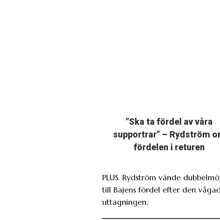
”Ska ta fördel av våra
supportrar” – Rydström 
fördelen i returen
PLUS. Rydström vände dubbelmö
till Bajens fördel efter den våga
uttagningen.