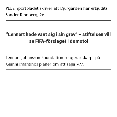
PLUS. Sportbladet skriver att Djurgården har erbjudits
Sander Ringberg, 26.
”Lennart hade vänt sig i sin grav” – stiftelsen vill
se FIFA-förslaget i domstol
Lennart Johansson Foundation reagerar skarpt på
Gianni Infantinos planer om att sälja VM.