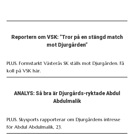
Reportern om VSK: ”Tror på en stängd match
mot Djurgården”
PLUS. Formstarkt Västerås SK ställs mot Djurgården. Få
koll på VSK här.
ANALYS: Så bra är Djurgårds-ryktade Abdul
Abdulmalik
PLUS. Skysports rapporterar om Djurgårdens intresse
för Abdul Abdulmalik, 23.