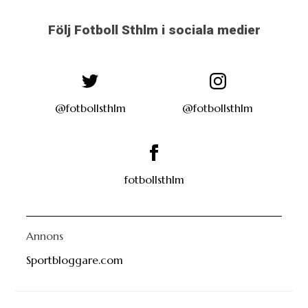
Följ Fotboll Sthlm i sociala medier
@fotbollsthlm
@fotbollsthlm
fotbollsthlm
Annons
Sportbloggare.com