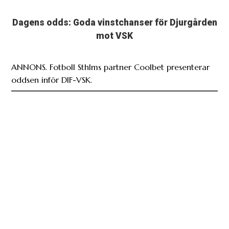
Dagens odds: Goda vinstchanser för Djurgården
mot VSK
ANNONS. Fotboll Sthlms partner Coolbet presenterar
oddsen inför DIF-VSK.