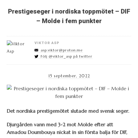
Prestigeseger i nordiska toppmötet – DIF
– Molde i fem punkter
VIKTOR ASP
asp.viktor@proton.me
Följ @viktor_asp på twitter
15 september, 2022
Det nordiska prestigemötet slutade med svensk seger.
Djurgården vann med 3-2 mot Molde efter att
Amadou Doumbouya nickat in sin första balja för DIF,