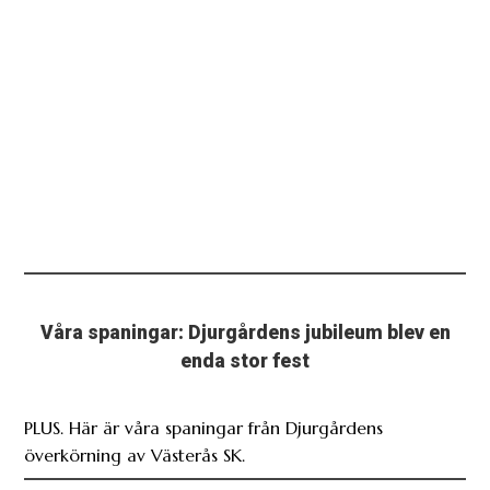
Våra spaningar: Djurgårdens jubileum blev en
enda stor fest
PLUS. Här är våra spaningar från Djurgårdens
överkörning av Västerås SK.