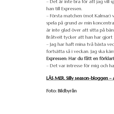
– Det är inte bra för att jag vill
han till Expressen.
– Första matchen (mot Kalmar) var
spela på grund av min koncentrat
är inte glad över att sitta på bä
Bråtveit tycker att han har gjort 
– Jag har haft mina två bästa vec
fortsätta så i veckan. Jag ska kä
Expressen: Har du fått en förklar
– Det var intresse för mig och h
LÄS MER. Silly season-bloggen –
Foto: Bildbyrån