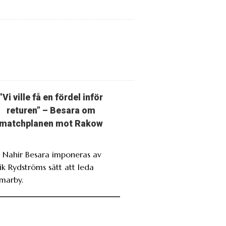
”Vi ville få en fördel inför
returen” – Besara om
matchplanen mot Rakow
. Nahir Besara imponeras av
ik Rydströms sätt att leda
marby.