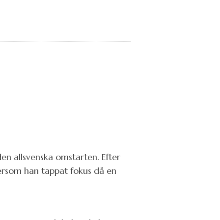
en allsvenska omstarten. Efter
tersom han tappat fokus då en