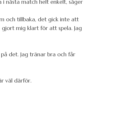
la i nästa match helt enkelt, säger
 och tillbaka, det gick inte att
jort mig klart för att spela. Jag
 på det. Jag tränar bra och får
r väl därför.