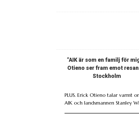
”AIK är som en familj för mi
Otieno ser fram emot resan 
Stockholm
PLUS. Erick Otieno talar varmt 
AIK och landsmannen Stanley Wi