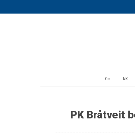
Om
AIK
PK Bråtveit 