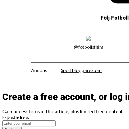
Följ Fotbol
@fotbollsthlm
Annons
Sportbloggare.com
Create a free account, or log i
Gain access to read this article, plus limited free content.
E-postadress