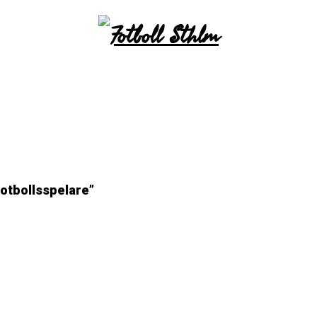
otbollsspelare”