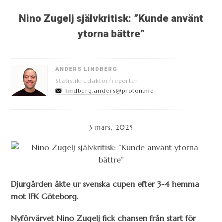
Nino Zugelj självkritisk: ”Kunde använt
ytorna bättre”
ANDERS LINDBERG
Statistikredaktör/reporter
lindberg.anders@proton.me
3 mars, 2025
Djurgården åkte ur svenska cupen efter 3-4 hemma
mot IFK Göteborg.
Nyförvärvet Nino Zugelj fick chansen från start för