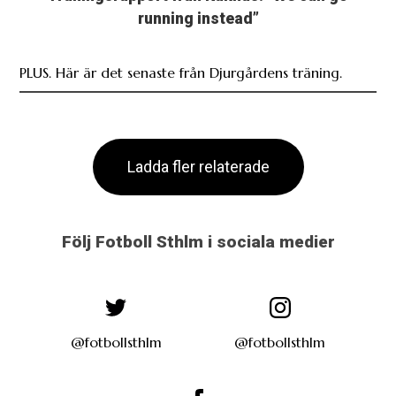
running instead”
PLUS. Här är det senaste från Djurgårdens träning.
Ladda fler relaterade
Följ Fotboll Sthlm i sociala medier
@fotbollsthlm
@fotbollsthlm