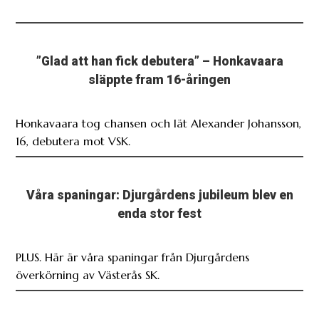
”Glad att han fick debutera” – Honkavaara
släppte fram 16-åringen
Honkavaara tog chansen och lät Alexander Johansson,
16, debutera mot VSK.
Våra spaningar: Djurgårdens jubileum blev en
enda stor fest
PLUS. Här är våra spaningar från Djurgårdens
överkörning av Västerås SK.