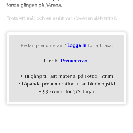
första gången på 3Arena.
Trots ett mål och en assist var slovenen självkritisk.
Redan prenumerant?
Logga in
för att läsa.
Eller bli
Prenumerant
• Tillgång till allt material på Fotboll Sthlm
• Löpande prenumeration, utan bindningstid
• 99 kronor för 30 dagar