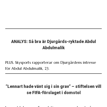
ANALYS: Så bra är Djurgårds-ryktade Abdul
Abdulmalik
PLUS. Skysports rapporterar om Djurgårdens intresse
för Abdul Abdulmalik, 23.
”Lennart hade vänt sig i sin grav” – stiftelsen vill
se FIFA-förslaget i domstol