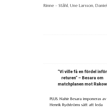
Rinne – Ståhl, Une Larsson, Dani
”Vi ville få en fördel inför
returen” – Besara om
matchplanen mot Rakow
PLUS. Nahir Besara imponeras av
Henrik Rydströms sätt att leda