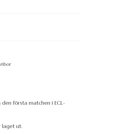
n den första matchen i ECL-
 laget ut.