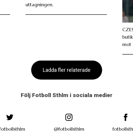
uttagningen.
CZES
butik
mot 
Ladda fler relaterade
Följ Fotboll Sthlm i sociala medier
otbollsthlm
@fotbollsthlm
fotbollst