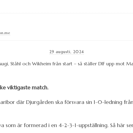
on.me
29 augusti, 2024
ske viktigaste match.
aribor där Djurgården ska försvara sin 1-0-ledning frå
va som är formerad i en 4-2-3-1-uppställning. Så här ser