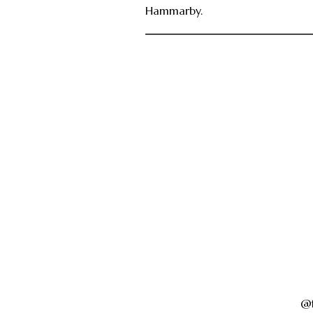
Hammarby.
@f