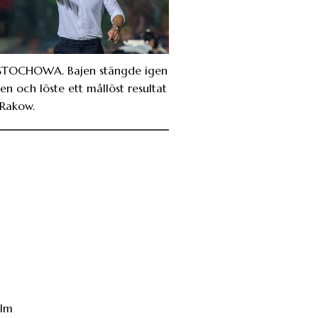
TOCHOWA. Bajen stängde igen
en och löste ett mållöst resultat
Rakow.
hlm