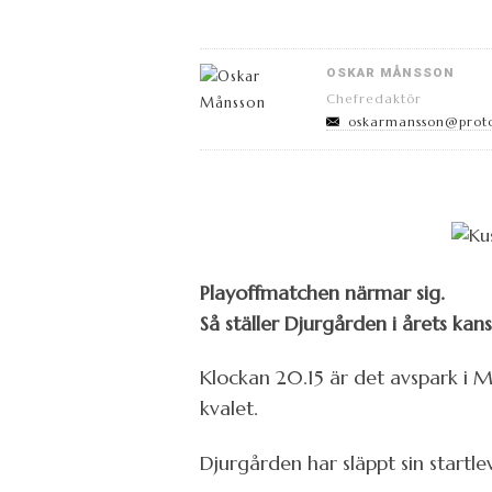
OSKAR MÅNSSON
Chefredaktör
oskarmansson@prot
Playoffmatchen närmar sig.
Så ställer Djurgården i årets kan
Klockan 20.15 är det avspark i M
kvalet.
Djurgården har släppt sin startle