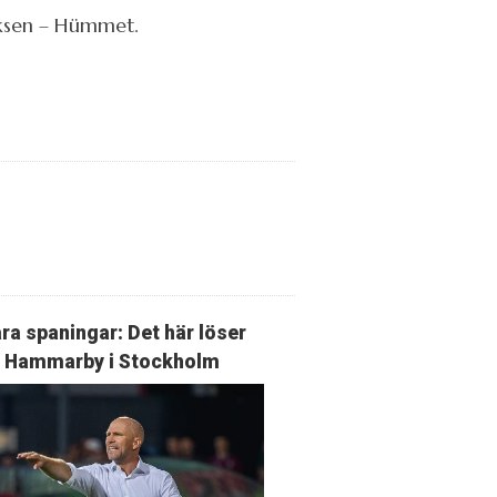
liksen – Hümmet.
ra spaningar: Det här löser
Hammarby i Stockholm