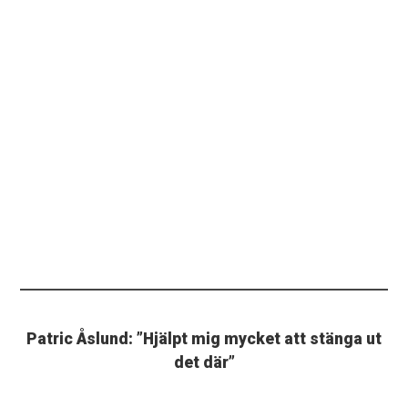
Patric Åslund: ”Hjälpt mig mycket att stänga ut
det där”