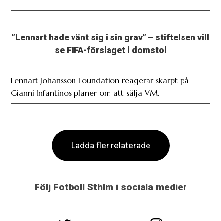
”Lennart hade vänt sig i sin grav” – stiftelsen vill
se FIFA-förslaget i domstol
Lennart Johansson Foundation reagerar skarpt på
Gianni Infantinos planer om att sälja VM.
Ladda fler relaterade
Följ Fotboll Sthlm i sociala medier