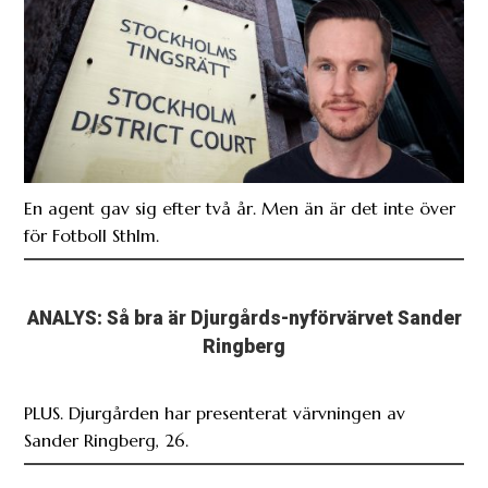
En agent gav sig efter två år. Men än är det inte över
för Fotboll Sthlm.
ANALYS: Så bra är Djurgårds-nyförvärvet Sander
Ringberg
PLUS. Djurgården har presenterat värvningen av
Sander Ringberg, 26.