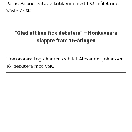
Patric Åslund tystade kritikerna med 1-0-målet mot
Västerås SK.
”Glad att han fick debutera” – Honkavaara
släppte fram 16-åringen
Honkavaara tog chansen och lät Alexander Johansson,
16, debutera mot VSK.