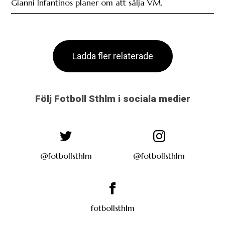
Gianni Infantinos planer om att sälja VM.
Ladda fler relaterade
Följ Fotboll Sthlm i sociala medier
@fotbollsthlm
@fotbollsthlm
fotbollsthlm