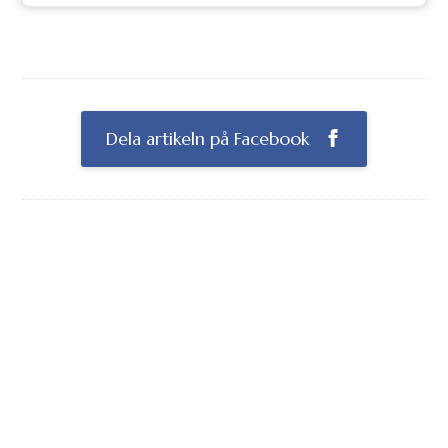
Dela artikeln på Facebook