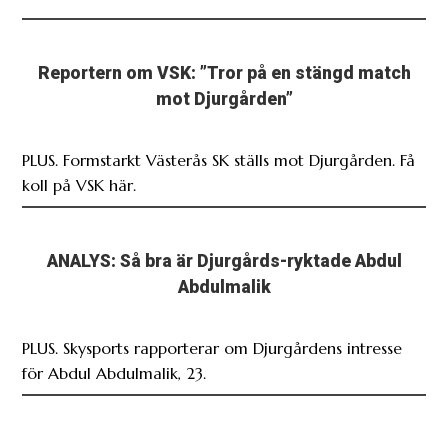
Reportern om VSK: ”Tror på en stängd match
mot Djurgården”
PLUS. Formstarkt Västerås SK ställs mot Djurgården. Få
koll på VSK här.
ANALYS: Så bra är Djurgårds-ryktade Abdul
Abdulmalik
PLUS. Skysports rapporterar om Djurgårdens intresse
för Abdul Abdulmalik, 23.