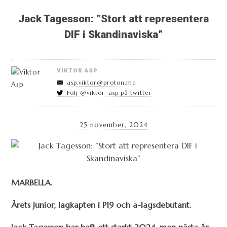
Jack Tagesson: ”Stort att representera
DIF i Skandinaviska”
VIKTOR ASP
asp.viktor@proton.me
Följ @viktor_asp på twitter
25 november, 2024
MARBELLA.
Årets junior, lagkapten i P19 och a-lagsdebutant.