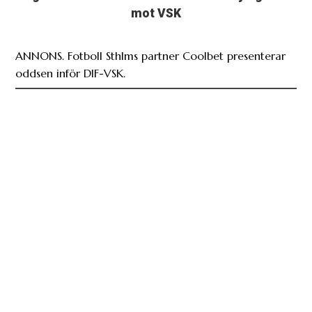
mot VSK
ANNONS. Fotboll Sthlms partner Coolbet presenterar
oddsen inför DIF-VSK.