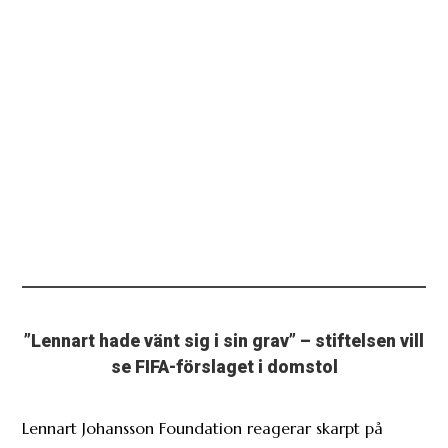
”Lennart hade vänt sig i sin grav” – stiftelsen vill
se FIFA-förslaget i domstol
Lennart Johansson Foundation reagerar skarpt på