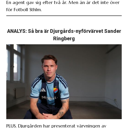
En agent gav sig efter två år. Men än är det inte över
för Fotboll Sthlm.
ANALYS: Så bra är Djurgårds-nyförvärvet Sander
Ringberg
PLUS. Djurgården har presenterat värvningen av