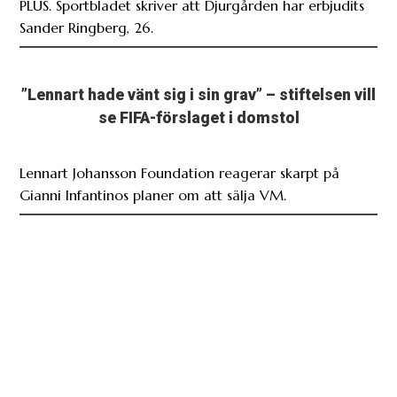
PLUS. Sportbladet skriver att Djurgården har erbjudits
Sander Ringberg, 26.
”Lennart hade vänt sig i sin grav” – stiftelsen vill
se FIFA-förslaget i domstol
Lennart Johansson Foundation reagerar skarpt på
Gianni Infantinos planer om att sälja VM.