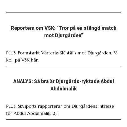
Reportern om VSK: ”Tror på en stängd match
mot Djurgården”
PLUS. Formstarkt Västerås SK ställs mot Djurgården. Få
koll på VSK här.
ANALYS: Så bra är Djurgårds-ryktade Abdul
Abdulmalik
PLUS. Skysports rapporterar om Djurgårdens intresse
för Abdul Abdulmalik, 23.