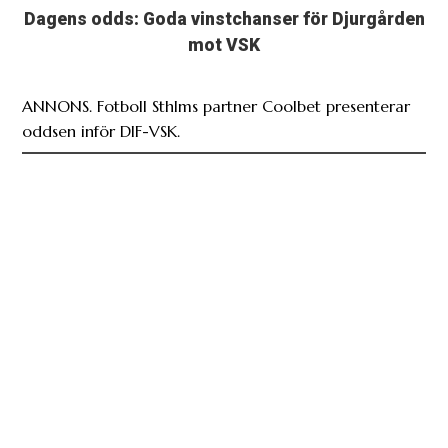
Dagens odds: Goda vinstchanser för Djurgården
mot VSK
ANNONS. Fotboll Sthlms partner Coolbet presenterar
oddsen inför DIF-VSK.