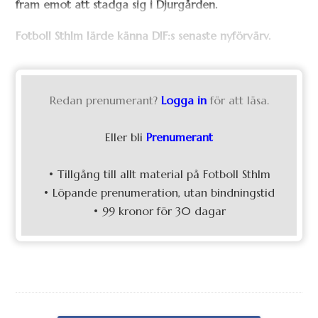
fram emot att stadga sig i Djurgården.
Fotboll Sthlm lärde känna DIF:s senaste nyförvärv.
Redan prenumerant?
Logga in
för att läsa.
Eller bli
Prenumerant
• Tillgång till allt material på Fotboll Sthlm
• Löpande prenumeration, utan bindningstid
• 99 kronor för 30 dagar