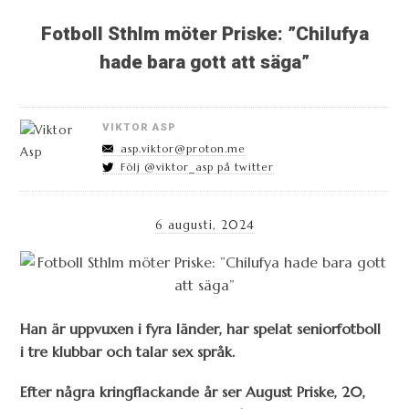
Fotboll Sthlm möter Priske: ”Chilufya
hade bara gott att säga”
VIKTOR ASP
asp.viktor@proton.me
Följ @viktor_asp på twitter
6 augusti, 2024
Han är uppvuxen i fyra länder, har spelat seniorfotboll
i tre klubbar och talar sex språk.
Efter några kringflackande år ser August Priske, 20,