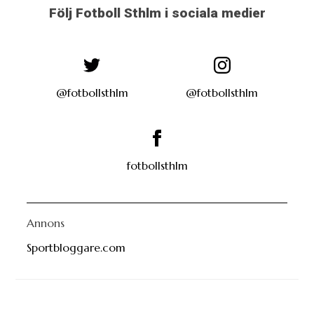
Följ Fotboll Sthlm i sociala medier
@fotbollsthlm
@fotbollsthlm
fotbollsthlm
Annons
Sportbloggare.com