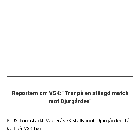
Reportern om VSK: ”Tror på en stängd match
mot Djurgården”
PLUS. Formstarkt Västerås SK ställs mot Djurgården. Få
koll på VSK här.