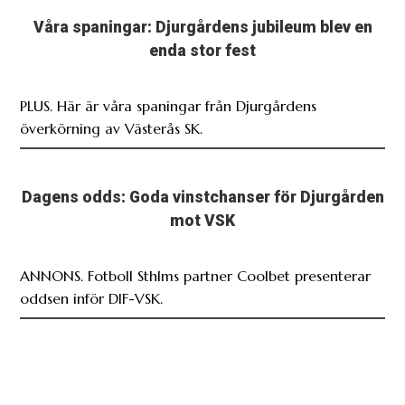
Våra spaningar: Djurgårdens jubileum blev en
enda stor fest
PLUS. Här är våra spaningar från Djurgårdens
överkörning av Västerås SK.
Dagens odds: Goda vinstchanser för Djurgården
mot VSK
ANNONS. Fotboll Sthlms partner Coolbet presenterar
oddsen inför DIF-VSK.