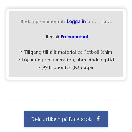
Redan prenumerant?
Logga in
för att läsa.
Eller bli
Prenumerant
• Tillgång till allt material på Fotboll Sthlm
• Löpande prenumeration, utan bindningstid
• 99 kronor för 30 dagar
Dela artikeln på Facebook