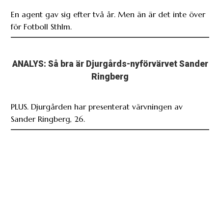
En agent gav sig efter två år. Men än är det inte över
för Fotboll Sthlm.
ANALYS: Så bra är Djurgårds-nyförvärvet Sander
Ringberg
PLUS. Djurgården har presenterat värvningen av
Sander Ringberg, 26.