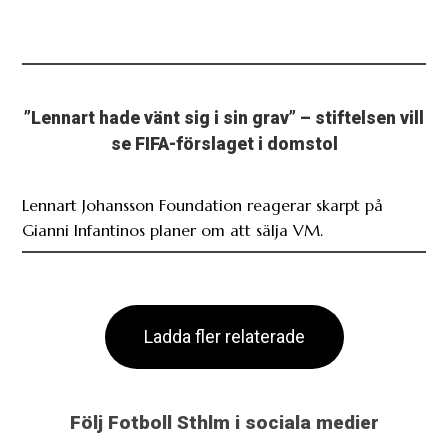
”Lennart hade vänt sig i sin grav” – stiftelsen vill
se FIFA-förslaget i domstol
Lennart Johansson Foundation reagerar skarpt på
Gianni Infantinos planer om att sälja VM.
Ladda fler relaterade
Följ Fotboll Sthlm i sociala medier