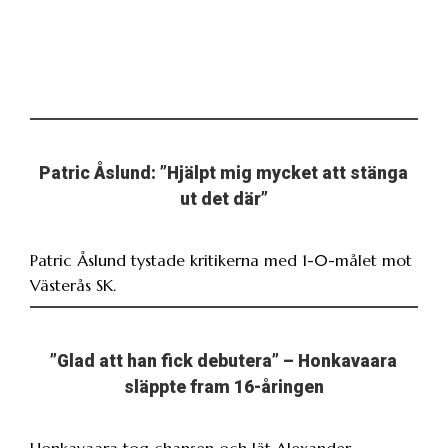
Patric Åslund: ”Hjälpt mig mycket att stänga
ut det där”
Patric Åslund tystade kritikerna med 1-0-målet mot
Västerås SK.
”Glad att han fick debutera” – Honkavaara
släppte fram 16-åringen