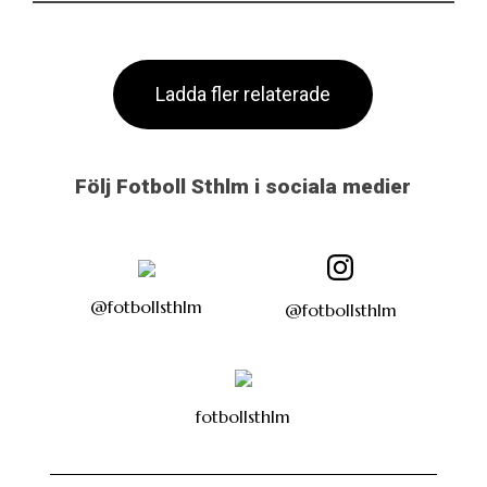
Ladda fler relaterade
Följ Fotboll Sthlm i sociala medier
@fotbollsthlm
@fotbollsthlm
fotbollsthlm