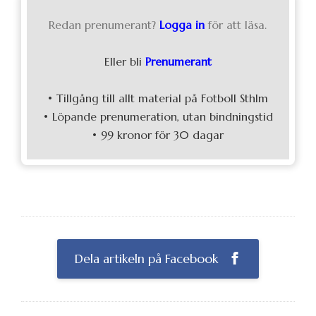
Redan prenumerant?
Logga in
för att läsa.
Eller bli
Prenumerant
• Tillgång till allt material på Fotboll Sthlm
• Löpande prenumeration, utan bindningstid
• 99 kronor för 30 dagar
Dela artikeln på Facebook