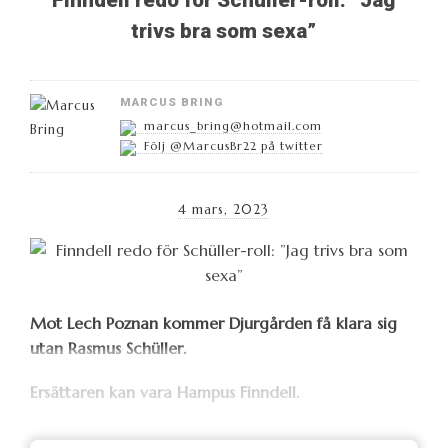
trivs bra som sexa”
MARCUS BRING
marcus_bring@hotmail.com
Följ @MarcusBr22 på twitter
4 mars, 2023
Mot Lech Poznan kommer Djurgården få klara sig
utan Rasmus Schüller.
Ersättaren kan vara Hampus Finndell.