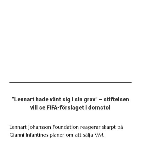
”Lennart hade vänt sig i sin grav” – stiftelsen
vill se FIFA-förslaget i domstol
Lennart Johansson Foundation reagerar skarpt på
Gianni Infantinos planer om att sälja VM.