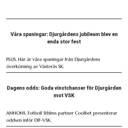
Våra spaningar: Djurgårdens jubileum blev en
enda stor fest
PLUS. Här är våra spaningar från Djurgårdens
överkörning av Västerås SK.
Dagens odds: Goda vinstchanser för Djurgården
mot VSK
ANNONS. Fotboll Sthlms partner Coolbet presenterar
oddsen inför DIF-VSK.