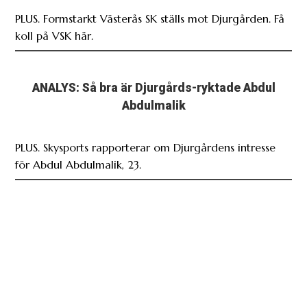
PLUS. Formstarkt Västerås SK ställs mot Djurgården. Få
koll på VSK här.
ANALYS: Så bra är Djurgårds-ryktade Abdul
Abdulmalik
PLUS. Skysports rapporterar om Djurgårdens intresse
för Abdul Abdulmalik, 23.