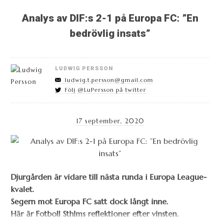
Analys av DIF:s 2-1 på Europa FC: ”En
bedrövlig insats”
LUDWIG PERSSON
ludwig.t.persson@gmail.com
Följ @LuPersson på twitter
17 september, 2020
Djurgården är vidare till nästa runda i Europa League-
kvalet.
Segern mot Europa FC satt dock långt inne.
Här är Fotboll Sthlms reflektioner efter vinsten.