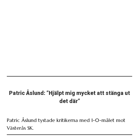
Patric Åslund: ”Hjälpt mig mycket att stänga ut
det där”
Patric Åslund tystade kritikerna med 1-0-målet mot
Västerås SK.