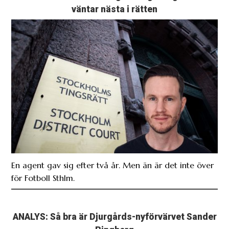
väntar nästa i rätten
En agent gav sig efter två år. Men än är det inte över
för Fotboll Sthlm.
ANALYS: Så bra är Djurgårds-nyförvärvet Sander