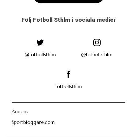
Följ Fotboll Sthlm i sociala medier
@fotbollsthlm
@fotbollsthlm
fotbollsthlm
Annons
Sportbloggare.com