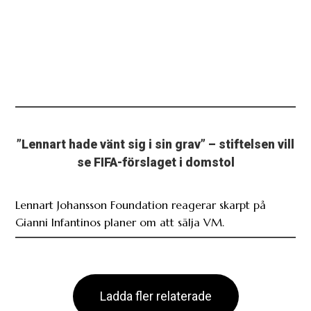
”Lennart hade vänt sig i sin grav” – stiftelsen vill
se FIFA-förslaget i domstol
Lennart Johansson Foundation reagerar skarpt på
Gianni Infantinos planer om att sälja VM.
Ladda fler relaterade