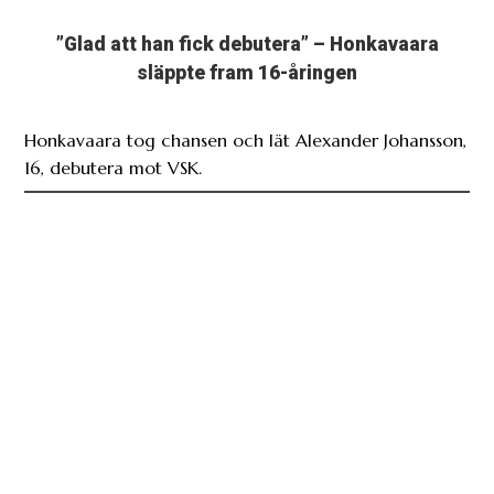
”Glad att han fick debutera” – Honkavaara
släppte fram 16-åringen
Honkavaara tog chansen och lät Alexander Johansson,
16, debutera mot VSK.