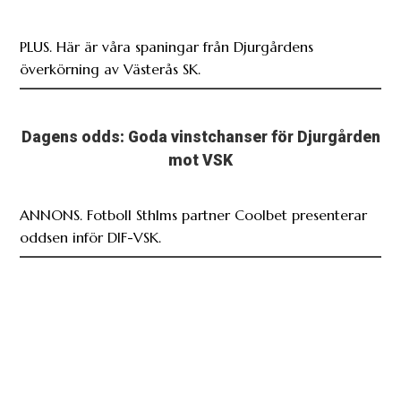
PLUS. Här är våra spaningar från Djurgårdens
överkörning av Västerås SK.
Dagens odds: Goda vinstchanser för Djurgården
mot VSK
ANNONS. Fotboll Sthlms partner Coolbet presenterar
oddsen inför DIF-VSK.