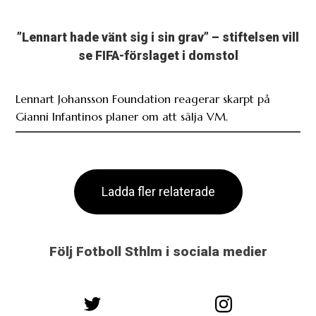
”Lennart hade vänt sig i sin grav” – stiftelsen vill
se FIFA-förslaget i domstol
Lennart Johansson Foundation reagerar skarpt på
Gianni Infantinos planer om att sälja VM.
Ladda fler relaterade
Följ Fotboll Sthlm i sociala medier