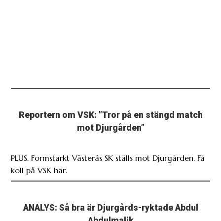
Reportern om VSK: ”Tror på en stängd match
mot Djurgården”
PLUS. Formstarkt Västerås SK ställs mot Djurgården. Få
koll på VSK här.
ANALYS: Så bra är Djurgårds-ryktade Abdul
Abdulmalik