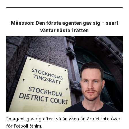
Månsson: Den första agenten gav sig – snart
väntar nästa i rätten
En agent gav sig efter två år. Men än är det inte över
för Fotboll Sthlm.