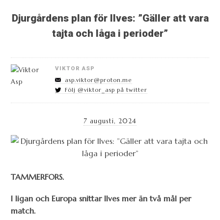
Djurgårdens plan för Ilves: ”Gäller att vara
tajta och låga i perioder”
VIKTOR ASP
asp.viktor@proton.me
Följ @viktor_asp på twitter
7 augusti, 2024
TAMMERFORS.
I ligan och Europa snittar Ilves mer än två mål per
match.