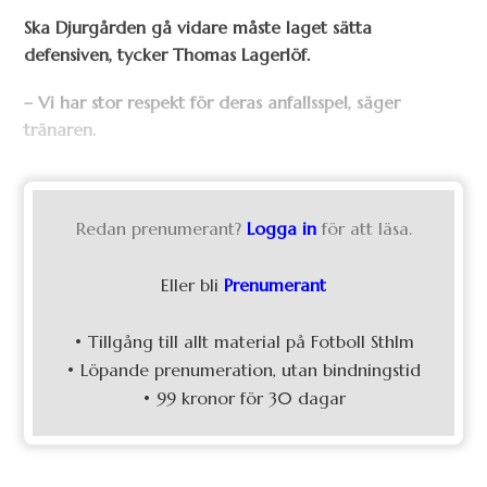
Ska Djurgården gå vidare måste laget sätta
defensiven, tycker Thomas Lagerlöf.
– Vi har stor respekt för deras anfallsspel, säger
tränaren.
Redan prenumerant?
Logga in
för att läsa.
Eller bli
Prenumerant
• Tillgång till allt material på Fotboll Sthlm
• Löpande prenumeration, utan bindningstid
• 99 kronor för 30 dagar