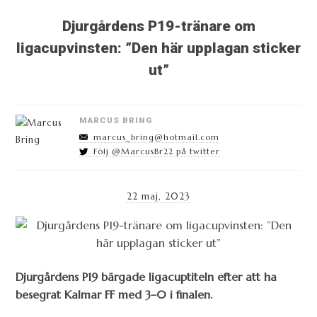
Djurgårdens P19-tränare om
ligacupvinsten: ”Den här upplagan sticker
ut”
MARCUS BRING
marcus_bring@hotmail.com
Följ @MarcusBr22 på twitter
22 maj, 2023
Djurgårdens P19 bärgade ligacuptiteln efter att ha
besegrat Kalmar FF med 3–0 i finalen.