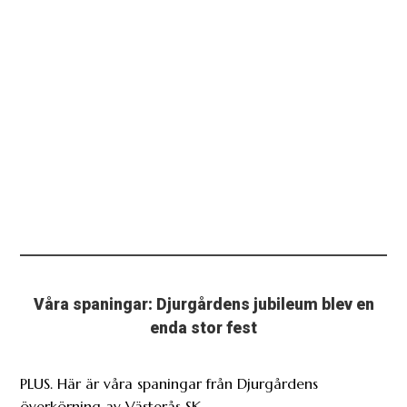
Våra spaningar: Djurgårdens jubileum blev en
enda stor fest
PLUS. Här är våra spaningar från Djurgårdens
överkörning av Västerås SK.