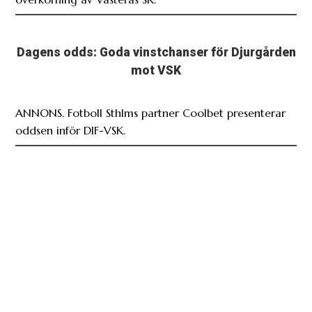
Dagens odds: Goda vinstchanser för Djurgården
mot VSK
ANNONS. Fotboll Sthlms partner Coolbet presenterar
oddsen inför DIF-VSK.