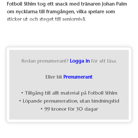
Fotboll Sthlm tog ett snack med tränaren Johan Palm
om nycklarna till framgången, vilka spelare som
sticker ut och steget till seniornivå.
Redan prenumerant?
Logga in
för att läsa.
Eller bli
Prenumerant
• Tillgång till allt material på Fotboll Sthlm
• Löpande prenumeration, utan bindningstid
• 99 kronor för 30 dagar