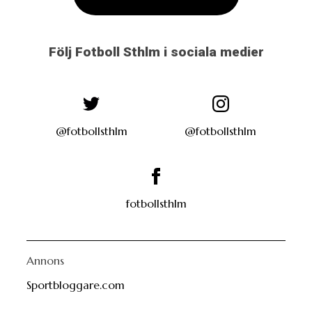
Följ Fotboll Sthlm i sociala medier
@fotbollsthlm
@fotbollsthlm
fotbollsthlm
Annons
Sportbloggare.com