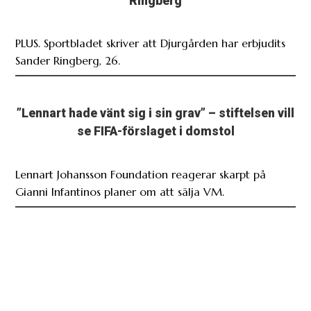
Ringberg
PLUS. Sportbladet skriver att Djurgården har erbjudits
Sander Ringberg, 26.
”Lennart hade vänt sig i sin grav” – stiftelsen vill
se FIFA-förslaget i domstol
Lennart Johansson Foundation reagerar skarpt på
Gianni Infantinos planer om att sälja VM.