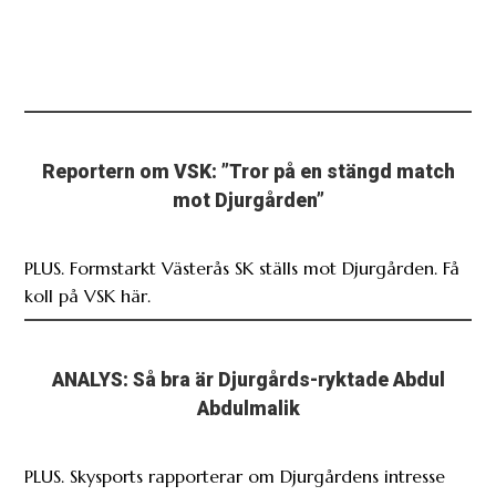
Reportern om VSK: ”Tror på en stängd match
mot Djurgården”
PLUS. Formstarkt Västerås SK ställs mot Djurgården. Få
koll på VSK här.
ANALYS: Så bra är Djurgårds-ryktade Abdul
Abdulmalik
PLUS. Skysports rapporterar om Djurgårdens intresse