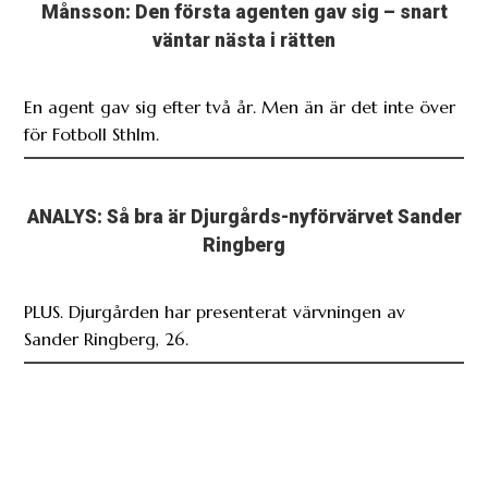
Månsson: Den första agenten gav sig – snart
väntar nästa i rätten
En agent gav sig efter två år. Men än är det inte över
för Fotboll Sthlm.
ANALYS: Så bra är Djurgårds-nyförvärvet Sander
Ringberg
PLUS. Djurgården har presenterat värvningen av
Sander Ringberg, 26.