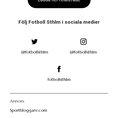
Följ Fotboll Sthlm i sociala medier
@fotbollsthlm
@fotbollsthlm
fotbollsthlm
Annons
Sportbloggare.com