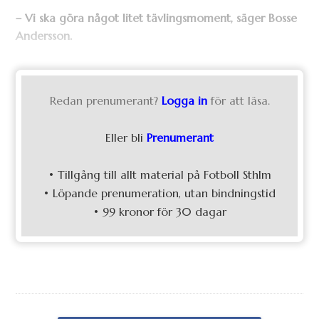
– Vi ska göra något litet tävlingsmoment, säger Bosse
Andersson.
Redan prenumerant?
Logga in
för att läsa.
Eller bli
Prenumerant
• Tillgång till allt material på Fotboll Sthlm
• Löpande prenumeration, utan bindningstid
• 99 kronor för 30 dagar