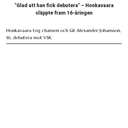
”Glad att han fick debutera” – Honkavaara
släppte fram 16-åringen
Honkavaara tog chansen och lät Alexander Johansson,
16, debutera mot VSK.