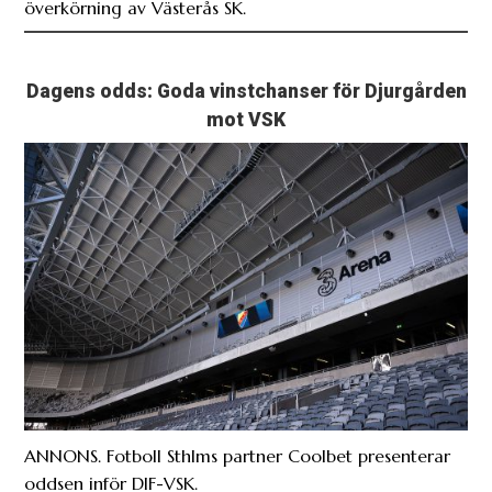
överkörning av Västerås SK.
Dagens odds: Goda vinstchanser för Djurgården
mot VSK
ANNONS. Fotboll Sthlms partner Coolbet presenterar
oddsen inför DIF-VSK.