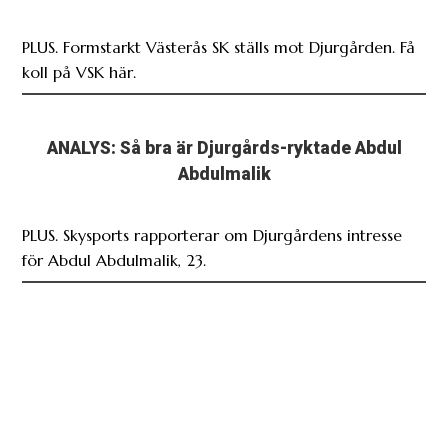
PLUS. Formstarkt Västerås SK ställs mot Djurgården. Få
koll på VSK här.
ANALYS: Så bra är Djurgårds-ryktade Abdul
Abdulmalik
PLUS. Skysports rapporterar om Djurgårdens intresse
för Abdul Abdulmalik, 23.