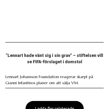
”Lennart hade vänt sig i sin grav” – stiftelsen vill
se FIFA-förslaget i domstol
Lennart Johansson Foundation reagerar skarpt på
Gianni Infantinos planer om att sälja VM.
Ladda fler relaterade