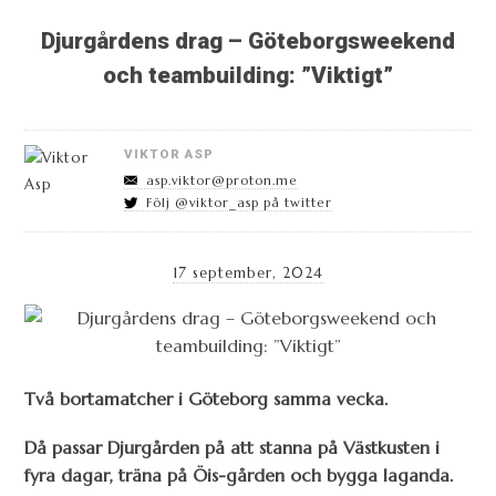
Djurgårdens drag – Göteborgsweekend
och teambuilding: ”Viktigt”
VIKTOR ASP
asp.viktor@proton.me
Följ @viktor_asp på twitter
17 september, 2024
Två bortamatcher i Göteborg samma vecka.
Då passar Djurgården på att stanna på Västkusten i
fyra dagar, träna på Öis-gården och bygga laganda.