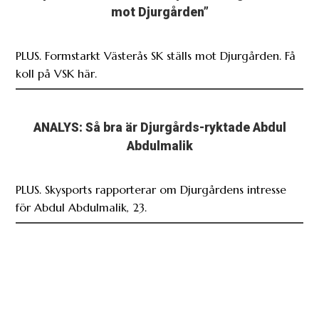
mot Djurgården”
PLUS. Formstarkt Västerås SK ställs mot Djurgården. Få
koll på VSK här.
ANALYS: Så bra är Djurgårds-ryktade Abdul
Abdulmalik
PLUS. Skysports rapporterar om Djurgårdens intresse
för Abdul Abdulmalik, 23.