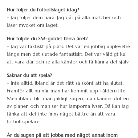
Hur följer du fotbollslaget idag?
– Jag följer dem nära. Jag går på alla matcher och
läser mycket om laget.
Hur följde du SM-guldet förra året?
– Jag var faktiskt på plats. Det var en jobbig upplevelse
länge men det slutade fantastiskt. Det var väldigt kul
att vara där och se alla känslor och få känna det själv.
Saknar du att spela?
– Inte alltid, ibland är det rätt så skönt att ha slutat.
Framför allt nu när man har kommit upp i åldern lite.
Men ibland blir man jäkligt sugen, man känner doften
av planen och man ser hur lamporna lyser. Då kan jag
tänka att det inte finns något bättre än att vara
fotbollsspelare.
Är du sugen på att jobba med något annat inom