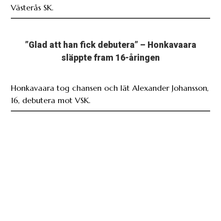
Västerås SK.
”Glad att han fick debutera” – Honkavaara
släppte fram 16-åringen
Honkavaara tog chansen och lät Alexander Johansson,
16, debutera mot VSK.