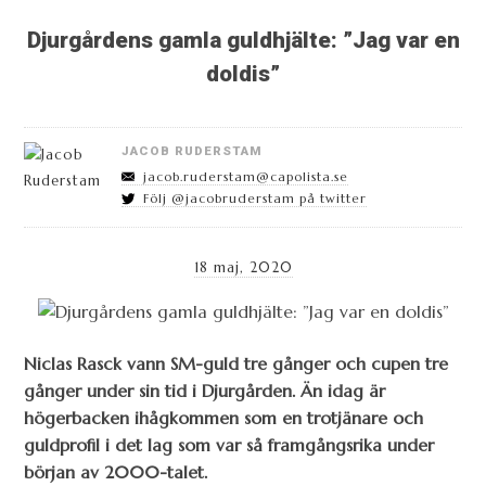
Djurgårdens gamla guldhjälte: ”Jag var en
doldis”
JACOB RUDERSTAM
jacob.ruderstam@capolista.se
Följ @jacobruderstam på twitter
18 maj, 2020
Niclas Rasck vann SM-guld tre gånger och cupen tre
gånger under sin tid i Djurgården. Än idag är
högerbacken ihågkommen som en trotjänare och
guldprofil i det lag som var så framgångsrika under
början av 2000-talet.