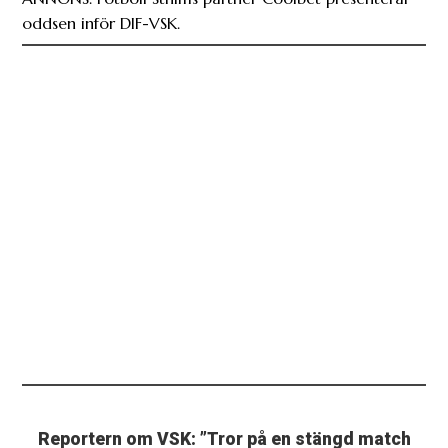
oddsen inför DIF-VSK.
Reportern om VSK: ”Tror på en stängd match