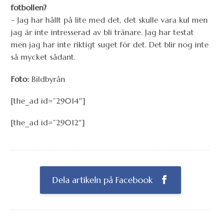
fotbollen?
– Jag har hållt på lite med det, det skulle vara kul men
jag är inte intresserad av bli tränare. Jag har testat
men jag har inte riktigt suget för det. Det blir nog inte
så mycket sådant.
Foto:
Bildbyrån
[the_ad id=”29014″]
[the_ad id=”29012″]
Dela artikeln på Facebook