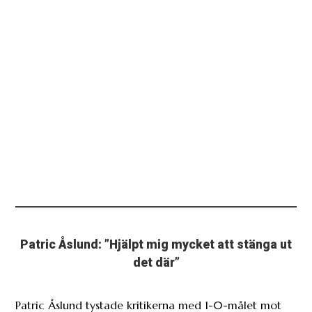
Patric Åslund: ”Hjälpt mig mycket att stänga ut
det där”
Patric Åslund tystade kritikerna med 1-0-målet mot