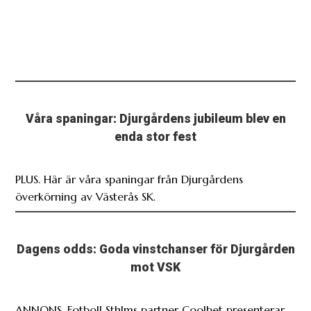
Våra spaningar: Djurgårdens jubileum blev en
enda stor fest
PLUS. Här är våra spaningar från Djurgårdens
överkörning av Västerås SK.
Dagens odds: Goda vinstchanser för Djurgården
mot VSK
ANNONS. Fotboll Sthlms partner Coolbet presenterar