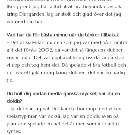
(Berggren). Jag har alltid blivit bra behandlad av alla
kring Djurgården. Jag är stolt och glad över det jag
var med om här.
Vad har du för bästa minne när du tänker tillbaka?
– Det är självklart gulden som jag var med på. Framför
allt det första 2002, då var det så längesen klubben
vunnit guld. Det var upphåsat kring oss då, ändå stod
vi upp och tog hem det. Då spelade vi bra fotboll och
det var ett jäkla drag kring klubben, det var en härlig
tid.
Du höll dig undan media ganska mycket, var du en
doldis?
– Ja, det var jag väl. Det kanske hör ihop med vilken
spelartyp man var också. Jag var en doldis även på
plan som spelade en hel del år men som inte alltid
syntes.