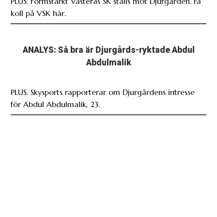
PLUS. Formstarkt Västerås SK ställs mot Djurgården. Få
koll på VSK här.
ANALYS: Så bra är Djurgårds-ryktade Abdul
Abdulmalik
PLUS. Skysports rapporterar om Djurgårdens intresse
för Abdul Abdulmalik, 23.