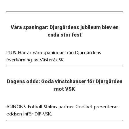
Våra spaningar: Djurgårdens jubileum blev en
enda stor fest
PLUS. Här är våra spaningar från Djurgårdens
överkörning av Västerås SK.
Dagens odds: Goda vinstchanser för Djurgården
mot VSK
ANNONS. Fotboll Sthlms partner Coolbet presenterar
oddsen inför DIF-VSK.