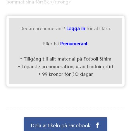
bommat sina försök.</strong>
Redan prenumerant?
Logga in
för att läsa.
Eller bli
Prenumerant
• Tillgång till allt material på Fotboll Sthlm
• Löpande prenumeration, utan bindningstid
• 99 kronor för 30 dagar
Dela artikeln på Facebook