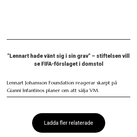
”Lennart hade vänt sig i sin grav” – stiftelsen vill
se FIFA-förslaget i domstol
Lennart Johansson Foundation reagerar skarpt på
Gianni Infantinos planer om att sälja VM.
Ladda fler relaterade