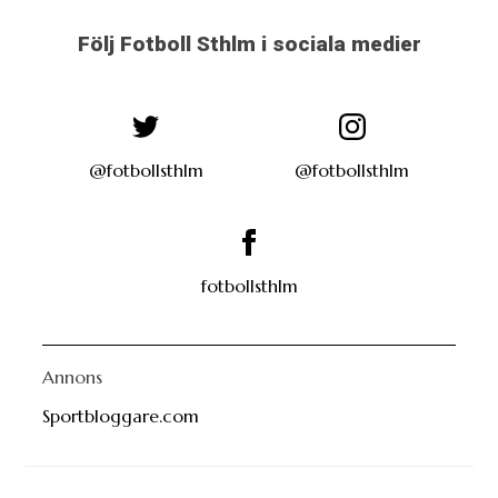
Följ Fotboll Sthlm i sociala medier
@fotbollsthlm
@fotbollsthlm
fotbollsthlm
Annons
Sportbloggare.com