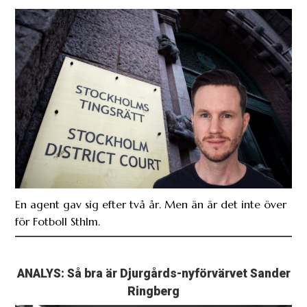
En agent gav sig efter två år. Men än är det inte över
för Fotboll Sthlm.
ANALYS: Så bra är Djurgårds-nyförvärvet Sander
Ringberg