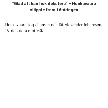
”Glad att han fick debutera” – Honkavaara
släppte fram 16-åringen
Honkavaara tog chansen och lät Alexander Johansson,
16, debutera mot VSK.