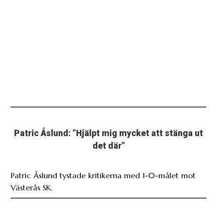
Patric Åslund: ”Hjälpt mig mycket att stänga ut
det där”
Patric Åslund tystade kritikerna med 1-0-målet mot
Västerås SK.