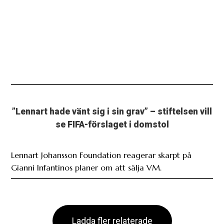
”Lennart hade vänt sig i sin grav” – stiftelsen vill
se FIFA-förslaget i domstol
Lennart Johansson Foundation reagerar skarpt på
Gianni Infantinos planer om att sälja VM.
Ladda fler relaterade