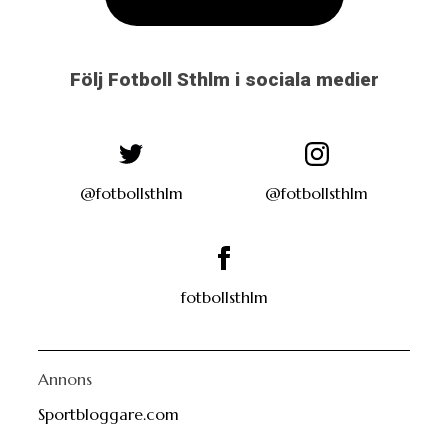
Följ Fotboll Sthlm i sociala medier
@fotbollsthlm
@fotbollsthlm
fotbollsthlm
Annons
Sportbloggare.com