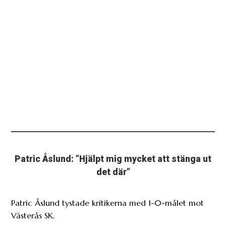
Patric Åslund: ”Hjälpt mig mycket att stänga ut
det där”
Patric Åslund tystade kritikerna med 1-0-målet mot
Västerås SK.