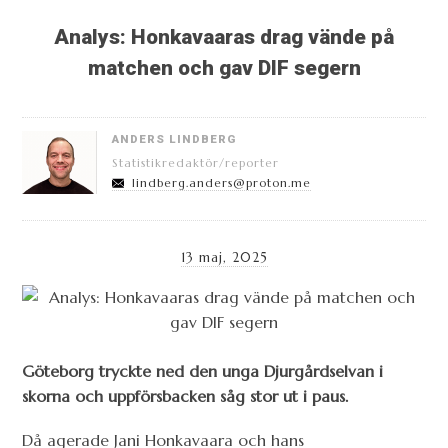
Analys: Honkavaaras drag vände på
matchen och gav DIF segern
ANDERS LINDBERG
Statistikredaktör/reporter
lindberg.anders@proton.me
13 maj, 2025
Göteborg tryckte ned den unga Djurgårdselvan i
skorna och uppförsbacken såg stor ut i paus.
Då agerade Jani Honkavaara och hans