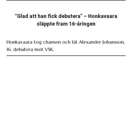
”Glad att han fick debutera” – Honkavaara
släppte fram 16-åringen
Honkavaara tog chansen och lät Alexander Johansson,
16, debutera mot VSK.