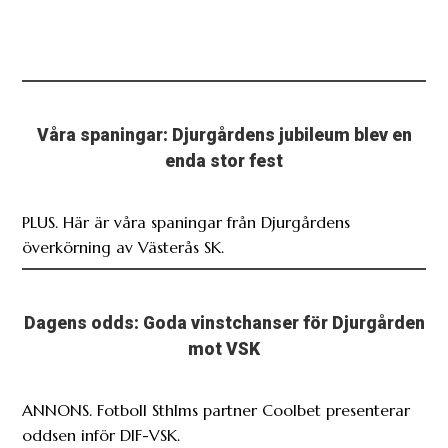
Våra spaningar: Djurgårdens jubileum blev en
enda stor fest
PLUS. Här är våra spaningar från Djurgårdens
överkörning av Västerås SK.
Dagens odds: Goda vinstchanser för Djurgården
mot VSK
ANNONS. Fotboll Sthlms partner Coolbet presenterar
oddsen inför DIF-VSK.