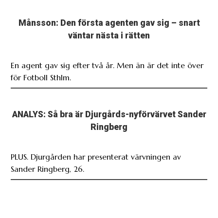
Månsson: Den första agenten gav sig – snart
väntar nästa i rätten
En agent gav sig efter två år. Men än är det inte över
för Fotboll Sthlm.
ANALYS: Så bra är Djurgårds-nyförvärvet Sander
Ringberg
PLUS. Djurgården har presenterat värvningen av
Sander Ringberg, 26.