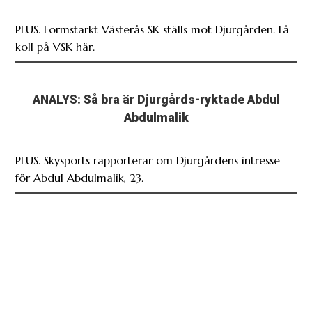
PLUS. Formstarkt Västerås SK ställs mot Djurgården. Få
koll på VSK här.
ANALYS: Så bra är Djurgårds-ryktade Abdul
Abdulmalik
PLUS. Skysports rapporterar om Djurgårdens intresse
för Abdul Abdulmalik, 23.