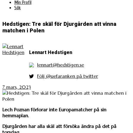
Min Profil
Sök
Hedstigen: Tre skäl för Djurgården att vinna
matchen i Polen
Lennart Hedstigen
lennart@hedstigen.se
Följ @uefaranken på twitter
7 mars, 2023
Lech Poznan förlorar inte Europamatcher på sin
hemmaplan.
Djurgården har alla skäl att försöka ändra på det på
torsdag.