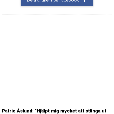
Dela artikeln på Facebook
Patric Åslund: ”Hjälpt mig mycket att stänga ut