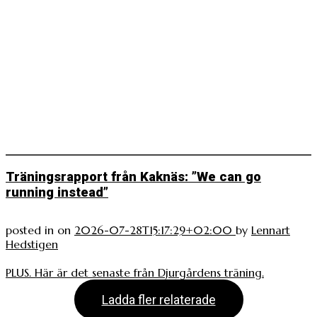
Träningsrapport från Kaknäs: ”We can go
running instead”
posted in
on
2026-07-28T15:17:29+02:00
by
Lennart
Hedstigen
PLUS. Här är det senaste från Djurgårdens träning.
Ladda fler relaterade