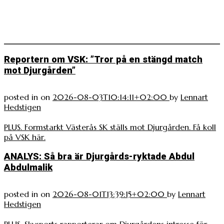
Reportern om VSK: ”Tror på en stängd match
mot Djurgården”
posted in
on
2026-08-03T10:14:11+02:00
by
Lennart
Hedstigen
PLUS. Formstarkt Västerås SK ställs mot Djurgården. Få koll
på VSK här.
ANALYS: Så bra är Djurgårds-ryktade Abdul
Abdulmalik
posted in
on
2026-08-01T13:39:15+02:00
by
Lennart
Hedstigen