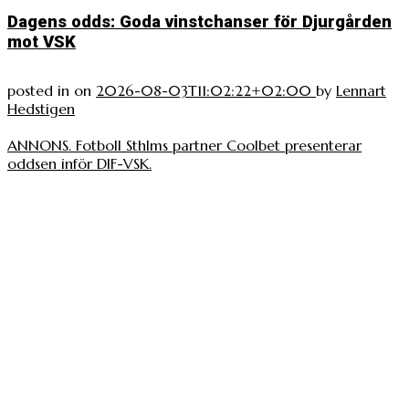
Dagens odds: Goda vinstchanser för Djurgården
mot VSK
posted in
on
2026-08-03T11:02:22+02:00
by
Lennart
Hedstigen
ANNONS. Fotboll Sthlms partner Coolbet presenterar
oddsen inför DIF-VSK.