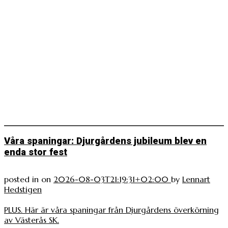
Våra spaningar: Djurgårdens jubileum blev en
enda stor fest
posted in
on
2026-08-03T21:19:31+02:00
by
Lennart
Hedstigen
PLUS. Här är våra spaningar från Djurgårdens överkörning
av Västerås SK.