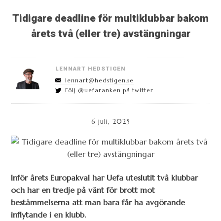
Tidigare deadline för multiklubbar bakom
årets två (eller tre) avstängningar
LENNART HEDSTIGEN
lennart@hedstigen.se
Följ @uefaranken på twitter
6 juli, 2025
Inför årets Europakval har Uefa uteslutit två klubbar
och har en tredje på vänt för brott mot
bestämmelserna att man bara får ha avgörande
inflytande i en klubb.