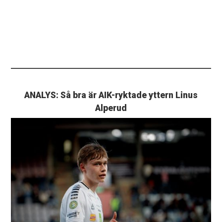
ANALYS: Så bra är AIK-ryktade yttern Linus
Alperud