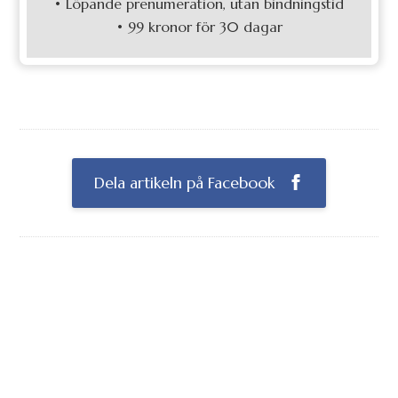
• Löpande prenumeration, utan bindningstid
• 99 kronor för 30 dagar
Dela artikeln på Facebook