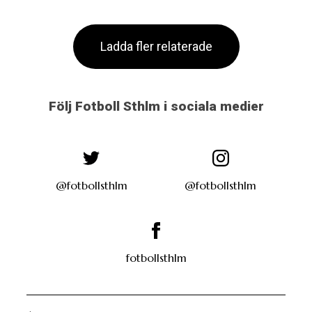
Ladda fler relaterade
Följ Fotboll Sthlm i sociala medier
@fotbollsthlm
@fotbollsthlm
fotbollsthlm