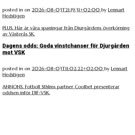
posted in
on
2026-08-03T21:19:31+02:00
by
Lennart
Hedstigen
PLUS. Här är våra spaningar från Djurgårdens överkörning
av Västerås SK.
Dagens odds: Goda vinstchanser för Djurgården
mot VSK
posted in
on
2026-08-03T11:02:22+02:00
by
Lennart
Hedstigen
ANNONS. Fotboll Sthlms partner Coolbet presenterar
oddsen inför DIF-VSK.