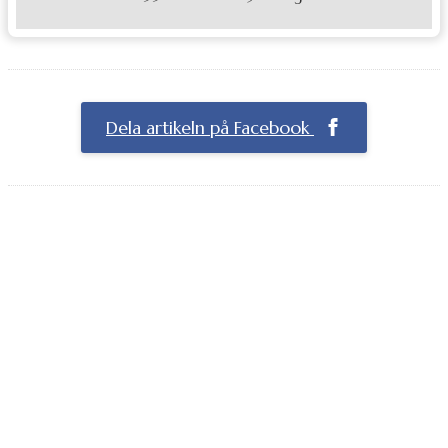
Dela artikeln på Facebook