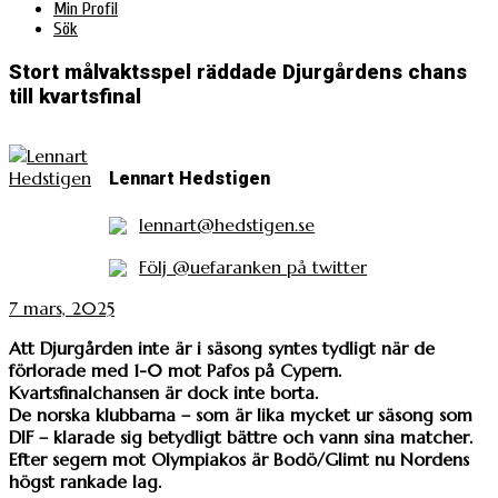
Min Profil
Sök
Stort målvaktsspel räddade Djurgårdens chans
till kvartsfinal
Lennart Hedstigen
lennart@hedstigen.se
Följ @uefaranken på twitter
7 mars, 2025
Att Djurgården inte är i säsong syntes tydligt när de
förlorade med 1-0 mot Pafos på Cypern.
Kvartsfinalchansen är dock inte borta.
De norska klubbarna – som är lika mycket ur säsong som
DIF – klarade sig betydligt bättre och vann sina matcher.
Efter segern mot Olympiakos är Bodö/Glimt nu Nordens
högst rankade lag.