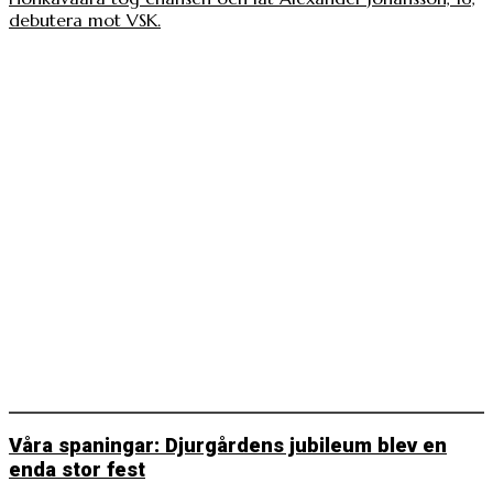
debutera mot VSK.
Våra spaningar: Djurgårdens jubileum blev en
enda stor fest