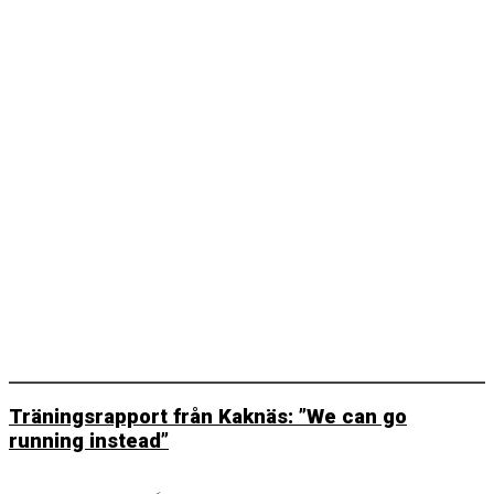
Träningsrapport från Kaknäs: ”We can go
running instead”