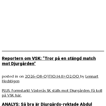
Reportern om VSK: ”Tror på en stängd match
mot Djurgården”
posted in
on
2026-08-03T10:14:11+02:00
by
Lennart
Hedstigen
PLUS. Formstarkt Västerås SK ställs mot Djurgården. Få koll
på VSK här.
ANALYS: Så bra är Djurgårds-ryktade Abdul