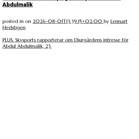
Abdulmalik
posted in
on
2026-08-01T13:39:15+02:00
by
Lennart
Hedstigen
PLUS. Skysports rapporterar om Djurgårdens intresse för
Abdul Abdulmalik, 23.