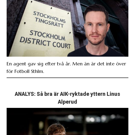
En agent gav sig efter två år. Men än är det inte över
för Fotboll Sthlm.
ANALYS: Så bra är AIK-ryktade yttern Linus
Alperud