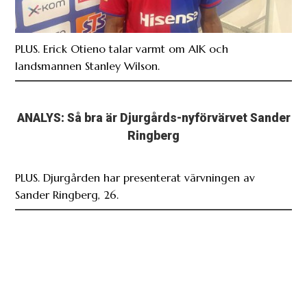
PLUS. Erick Otieno talar varmt om AIK och
landsmannen Stanley Wilson.
ANALYS: Så bra är Djurgårds-nyförvärvet Sander
Ringberg
PLUS. Djurgården har presenterat värvningen av
Sander Ringberg, 26.