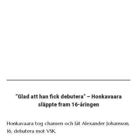
”Glad att han fick debutera” – Honkavaara
släppte fram 16-åringen
Honkavaara tog chansen och lät Alexander Johansson,
16, debutera mot VSK.