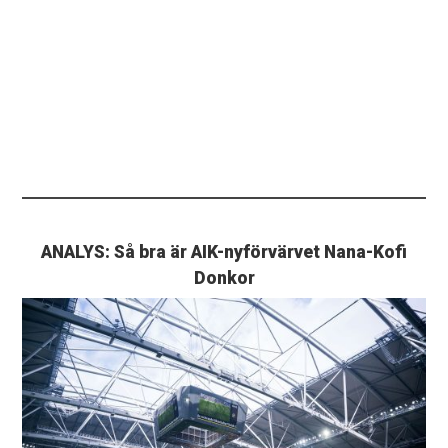
ANALYS: Så bra är AIK-nyförvärvet Nana-Kofi
Donkor