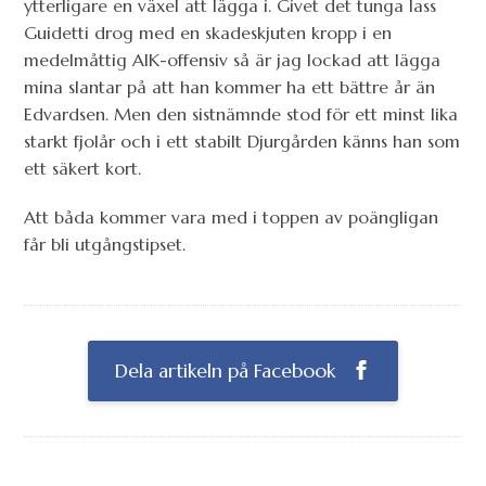
ytterligare en växel att lägga i. Givet det tunga lass
Guidetti drog med en skadeskjuten kropp i en
medelmåttig AIK-offensiv så är jag lockad att lägga
mina slantar på att han kommer ha ett bättre år än
Edvardsen. Men den sistnämnde stod för ett minst lika
starkt fjolår och i ett stabilt Djurgården känns han som
ett säkert kort.
Att båda kommer vara med i toppen av poängligan
får bli utgångstipset.
Dela artikeln på Facebook