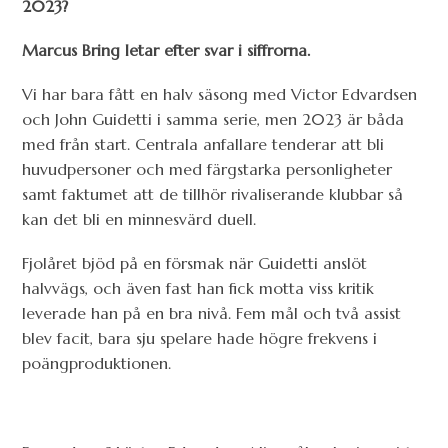
2023?
Marcus Bring letar efter svar i siffrorna.
Vi har bara fått en halv säsong med Victor Edvardsen
och John Guidetti i samma serie, men 2023 är båda
med från start. Centrala anfallare tenderar att bli
huvudpersoner och med färgstarka personligheter
samt faktumet att de tillhör rivaliserande klubbar så
kan det bli en minnesvärd duell.
Fjolåret bjöd på en försmak när Guidetti anslöt
halvvägs, och även fast han fick motta viss kritik
leverade han på en bra nivå. Fem mål och två assist
blev facit, bara sju spelare hade högre frekvens i
poängproduktionen.