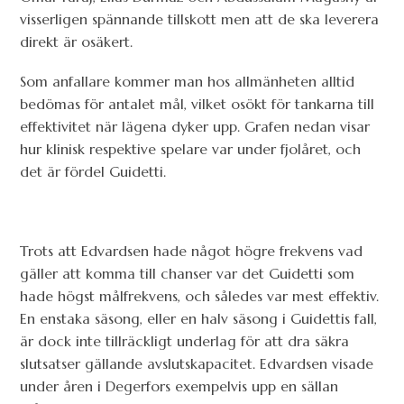
visserligen spännande tillskott men att de ska leverera
direkt är osäkert.
Som anfallare kommer man hos allmänheten alltid
bedömas för antalet mål, vilket osökt för tankarna till
effektivitet när lägena dyker upp. Grafen nedan visar
hur klinisk respektive spelare var under fjolåret, och
det är fördel Guidetti.
Trots att Edvardsen hade något högre frekvens vad
gäller att komma till chanser var det Guidetti som
hade högst målfrekvens, och således var mest effektiv.
En enstaka säsong, eller en halv säsong i Guidettis fall,
är dock inte tillräckligt underlag för att dra säkra
slutsatser gällande avslutskapacitet. Edvardsen visade
under åren i Degerfors exempelvis upp en sällan