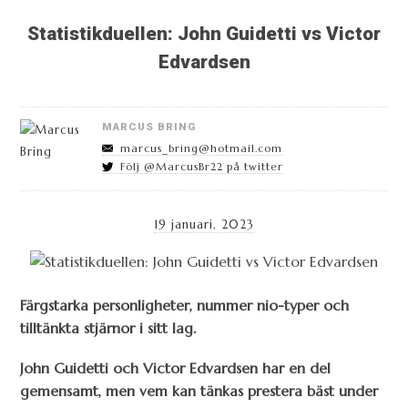
Statistikduellen: John Guidetti vs Victor
Edvardsen
MARCUS BRING
marcus_bring@hotmail.com
Följ @MarcusBr22 på twitter
19 januari, 2023
Färgstarka personligheter, nummer nio-typer och
tilltänkta stjärnor i sitt lag.
John Guidetti och Victor Edvardsen har en del
gemensamt, men vem kan tänkas prestera bäst under