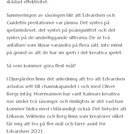
skådad effektivitet.
Summeringen av säsongen blir att Edvardsen och
Guidettis prestationer var jämna. Det syntes på
spelarindexet, det syntes på poängsnittet och det
syntes på de underliggande siffrorna. De är två
anfallare som liknar varandra på flera sätt, inte minst
på grund av att de har sin spets i det kreativa spelet.
Så vem kommer göra flest mål?
I Djurgården finns det anledning att tro att Edvardsen
avlastas sett till chansskapandet i och med Oliver
Bergs intåg. Norrmannen har varit Kalmars kreativa
nav under två säsonger och rimligtvis är det vad han
kommer bidra med i blårandigt också. Det betyder att
Eriksson, Wikheim och Berg finns som kreatörer vilket
får mig att tro på fler mål och färre assist för
Edvardsen 2023.