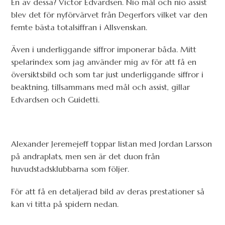
En av dessa? Victor Edvardsen. Nio mål och nio assist
blev det för nyförvärvet från Degerfors vilket var den
femte bästa totalsiffran i Allsvenskan.
Även i underliggande siffror imponerar båda. Mitt
spelarindex som jag använder mig av för att få en
översiktsbild och som tar just underliggande siffror i
beaktning, tillsammans med mål och assist, gillar
Edvardsen och Guidetti.
Alexander Jeremejeff toppar listan med Jordan Larsson
på andraplats, men sen är det duon från
huvudstadsklubbarna som följer.
För att få en detaljerad bild av deras prestationer så
kan vi titta på spidern nedan.