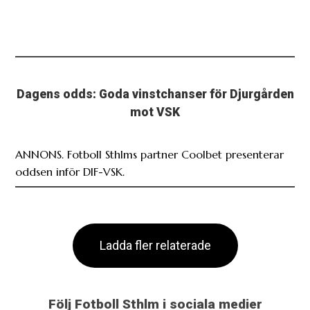
Dagens odds: Goda vinstchanser för Djurgården
mot VSK
ANNONS. Fotboll Sthlms partner Coolbet presenterar
oddsen inför DIF-VSK.
Ladda fler relaterade
Följ Fotboll Sthlm i sociala medier