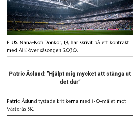
PLUS. Nana-Kofi Donkor, 19, har skrivit på ett kontrakt
med AIK över säsongen 2030.
Patric Åslund: ”Hjälpt mig mycket att stänga ut
det där”
Patric Åslund tystade kritikerna med 1-0-målet mot
Västerås SK.