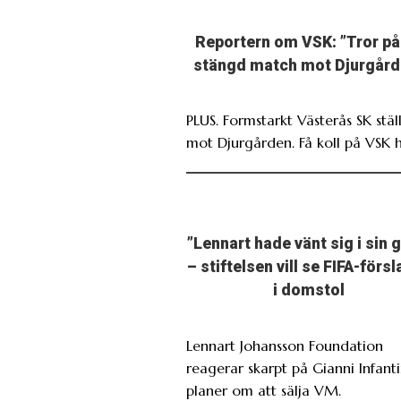
Reportern om VSK: ”Tror på
stängd match mot Djurgård
PLUS. Formstarkt Västerås SK ställ
mot Djurgården. Få koll på VSK h
”Lennart hade vänt sig i sin 
– stiftelsen vill se FIFA-förs
i domstol
Lennart Johansson Foundation
reagerar skarpt på Gianni Infant
planer om att sälja VM.