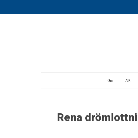
Om
AIK
Rena drömlottni